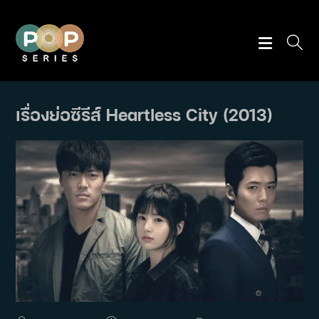
Skip
to
content
เรื่องย่อซีรีส์ Heartless City (2013)