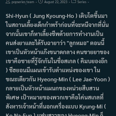
Post
Post
Post
popseries_team
August 22, 2023
Series
author:
published:
category:
Shi-Hyun ( Jung Kyoung-Ho ) เติบโตขึ้นมา
ในสถานเลี้ยงเด็กกำพร้าก่อนที่จะหนีจากที่นั่น
จากนั้นเขาก็หาเลี้ยงชีพด้วยการทำงานเป็น
คนส่งยาและได้รับฉายาว่า "ลูกหมอ" ตอนนี้
เขาเป็นหัวหน้าแก๊งขนาดกลาง คนขายยาของ
เขาคือชายที่รู้จักกันในชื่อสเกล ( คิมบยองอ๊ก
) ชีฮยอนมีแผนเข้ารับตำแหน่งของเขา ใน
ขณะเดียวกัน Hyeong-Min ( Lee Jae-Yoon )
กลายเป็นหัวหน้าแผนกของหน่วยสืบสวน
พิเศษ เป้าหมายของพวกเขาคือโค่นสเกลที่
สังหารเจ้าหน้าที่นอกเครื่องแบบ Kyung-Mi (
Ko Na-Eun ) แฟนสาวของ Hyeong-Min ก็