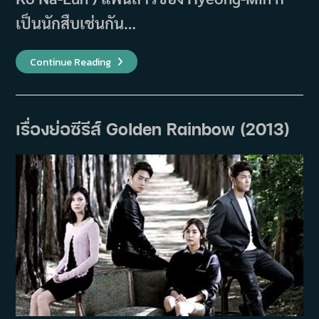
เป็นนักสืบเช่นกัน…
เรื่อง
Continue Reading
ย่อ
ซี
รีส์
Heartless
City
(2013)
เรื่องย่อซีรีส์ Golden Rainbow (2013)