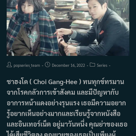
Post
Post
Post
popseries_team
December 16, 2022
Series
author:
published:
category:
ชาฮงโด ( Choi Gang-Hee ) ทนทุกข์ทรมาน
จากโรคกลัวการเข้าสังคม และมีปัญหากับ
อาการหน้าแดงอย่างรุนแรง เธอมีความอยาก
รู้อยากเห็นอย่างมากและเรียนรู้จากหนังสือ
และอินเทอร์เน็ต อยู่มาวันหนึ่ง คุณย่าของเธอ
ได้เสียชีวิตลง คุณยายของเธอเป็นเพียงผู้