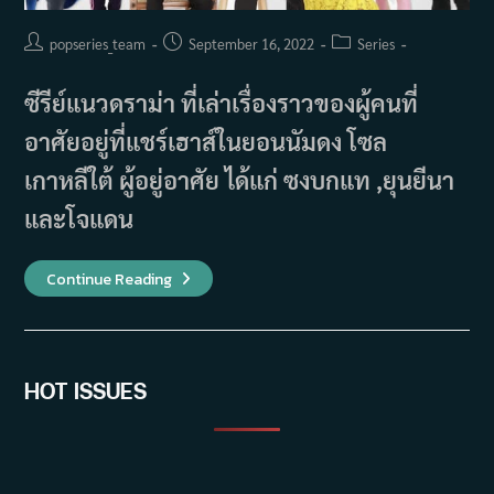
Post
Post
Post
popseries_team
September 16, 2022
Series
author:
published:
category:
ซีรีย์แนวดราม่า ที่เล่าเรื่องราวของผู้คนที่
อาศัยอยู่ที่แชร์เฮาส์ในยอนนัมดง โซล
เกาหลีใต้ ผู้อยู่อาศัย ได้แก่ ซงบกแท ,ยุนยีนา
และโจแดน
เรื่อง
Continue Reading
ย่อ
ซี
รีส์
Yeonnam-
Dong
539
(2018)
HOT ISSUES