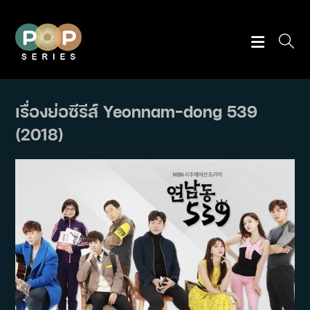
Skip
to
content
เรื่องย่อซีรีส์ Yeonnam-dong 539
(2018)