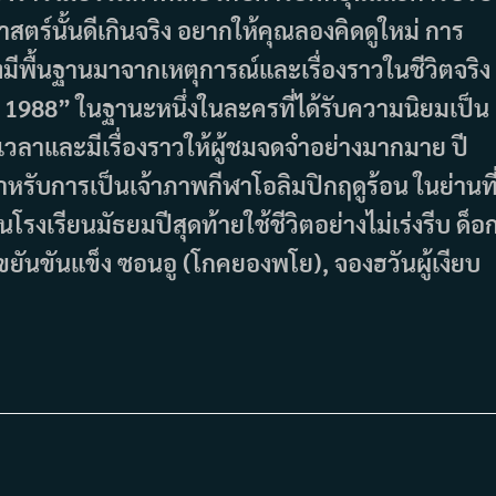
สตร์นั้นดีเกินจริง อยากให้คุณลองคิดดูใหม่ การ
มีพื้นฐานมาจากเหตุการณ์และเรื่องราวในชีวิตจริง
ply 1988” ในฐานะหนึ่งในละครที่ได้รับความนิยมเป็น
เวลาและมีเรื่องราวให้ผู้ชมจดจำอย่างมากมาย ปี
หรับการเป็นเจ้าภาพกีฬาโอลิมปิกฤดูร้อน ในย่านที
โรงเรียนมัธยมปีสุดท้ายใช้ชีวิตอย่างไม่เร่งรีบ ด็อ
ู้ขยันขันแข็ง ซอนอู (โกคยองพโย), จองฮวันผู้เงียบ