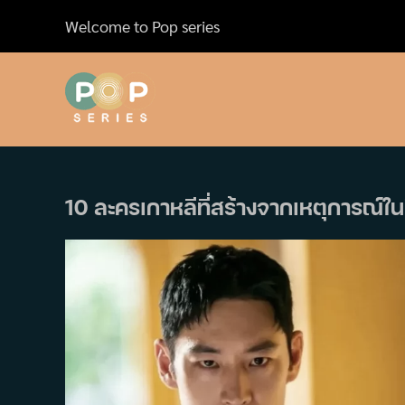
Skip
Welcome to Pop series
to
content
10 ละครเกาหลีที่สร้างจากเหตุการณ์ในช