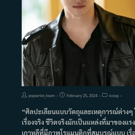
Post
Post
Post
popseries_team
February 25, 2024
scoop
author:
published:
category:
“ศิลปะเลียนแบบวัตถุและเหตุการณ์ต่างๆ ใ
เรื่องจริง ชีวิตจริงมักเป็นแหล่งที่มาของ
เกาหลีที่มีภาพโรแมนติกที่สมบูรณ์แบบ เรื