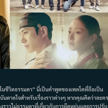
นชีวิตธรรมดา” นี่เป็นคำพูดของเพลโตที่ถือเป็น
แรงบันดาลใจสำหรับเรื่องราวต่างๆ หากคุณคิดว่าละค
่องราวไม่ธรรมดาที่เกี่ยวกับการยืดหยุ่นและการปรับ