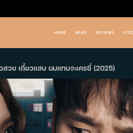
HOME
NEWS
REVIEWS
SCO
๋ยวสวย เดี๋ยวแสบ ผมแทบจะเครซี่ (2025)