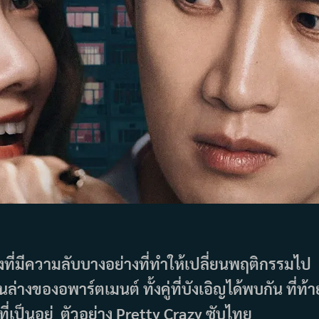
ิงที่มีความลับบางอย่างที่ทำให้เปลี่ยนพฤติกรรมไป
่างของอพาร์ตเมนต์ ทั้งคู่ที่บังเอิญได้พบกัน ที่ท้า
ี่เป็นอยู่ ตัวอย่าง Pretty Crazy ซับไทย