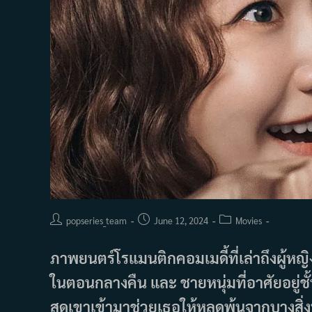
Post
Post
Post
popseries_team
June 12, 2024
Movies
author:
published:
category:
ภาพยนตร์โรแมนติกคอมเมดี้ที่เล่าถึงผู้หญ
ในตอนกลางคืน และ ชายหนุ่มที่อาศัยอยู่ชั้นล
สุดเขาเข้ามาช่วยเธอให้หลุดพ้นจากบางสิ่งท