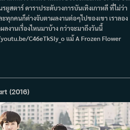
ฮันรยูสตาร์ ดาราประดับวงการบันเทิงเกาหลี ที่ไม่ว่า
องและทุกคนก็ต่างจับตาผลงานต่อๆไปของเขา เราลอง
ลงานเรื่องไหนมาบ้าง กว่าจะมาถึงวันนี้
youtu.be/C46eTkSIy_o แม้ A Frozen Flower
art (2016)