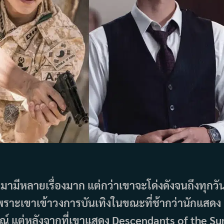
มามีหลายเรื่องมาก แต่กว่าเขาจะโด่งดังจนถึงทุกวั
นๆ เพราะเขาเข้าวงการบันเทิงในขณะที่ช้ากว่านักแสดง
ณ์ แต่หลังจากที่เขาแสดง Descendants of the Su