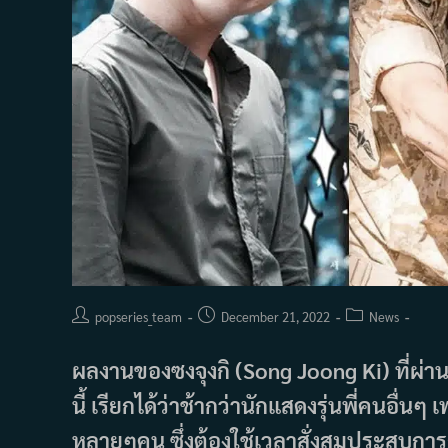
Post
Post
Post
popseries_team
December 21, 2022
News
author:
published:
category:
ผลงานของซงจุงกิ (Song Joong Ki) ที่ผ่าน
นี้ เรียกได้ว่าช้ากว่านักแสดงรุ่นพี่คนอื่
หลายๆคน ซึ่งต้องใช้เวลาสั่งสมประสบการ