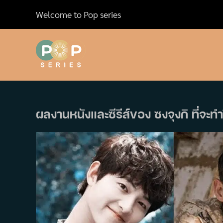
Skip
Welcome to Pop series
to
content
ผลงานหนังและซีรีส์ของ ซงจุงกิ ที่จะ