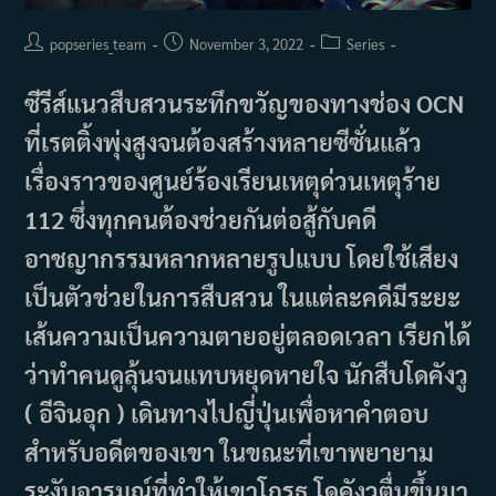
Post
Post
Post
popseries_team
November 3, 2022
Series
author:
published:
category:
ซีรีส์แนวสืบสวนระทึกขวัญของทางช่อง OCN
ที่เรตติ้งพุ่งสูงจนต้องสร้างหลายซีซั่นแล้ว
เรื่องราวของศูนย์ร้องเรียนเหตุด่วนเหตุร้าย
112 ซึ่งทุกคนต้องช่วยกันต่อสู้กับคดี
อาชญากรรมหลากหลายรูปแบบ โดยใช้เสียง
เป็นตัวช่วยในการสืบสวน ในแต่ละคดีมีระยะ
เส้นความเป็นความตายอยู่ตลอดเวลา เรียกได้
ว่าทำคนดูลุ้นจนแทบหยุดหายใจ นักสืบโดคังวู
( อีจินอุก ) เดินทางไปญี่ปุ่นเพื่อหาคำตอบ
สำหรับอดีตของเขา ในขณะที่เขาพยายาม
ระงับอารมณ์ที่ทำให้เขาโกรธ โดคังวูตื่นขึ้นมา