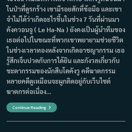
ในป่าที่ดูรกร้าง เขามีรอยสักที่ข้อมือ และเขา
จำไม่ได้ว่าเกิดอะไรขึ้นในช่วง 7 วันที่ผ่านมา
คังควอนจู ( Le Ha-Na ) ยังคงเป็นผู้นำทีมของ
เธอต่อไปในขณะที่พวกเขาพยายามช่วยชีวิต
ในช่วงเวลาทองหลังจากเกิดอาชญากรรม เธอ
รู้สึกเจ็บปวดกับการได้ยิน และกังวลเกี่ยวกับ
ชะตากรรมของนักสืบโดคังวู คดีฆาตกรรม
หลายคดีดูเหมือนจะผูกติดอยู่กับเว็บไซต์
ฆาตกรต่อเนื่อง…
เรื่อง
Continue Reading
ย่อ
ซี
รีส์
Voice
3
สาย