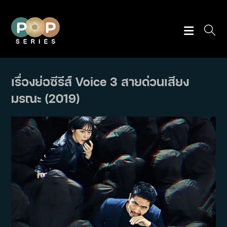
Skip
to
content
เรื่องย่อซีรีส์ Voice 3 สายด่วนเสียง
มรณะ (2019)