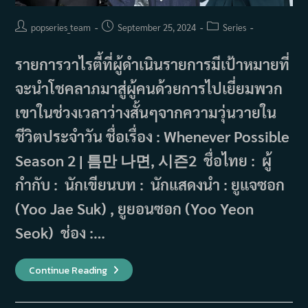
Post
Post
Post
popseries_team
September 25, 2024
Series
author:
published:
category:
รายการวาไรตี้ที่ผู้ดำเนินรายการมีเป้าหมายที่
จะนำโชคลาภมาสู่ผู้คนด้วยการไปเยี่ยมพวก
เขาในช่วงเวลาว่างสั้นๆจากความวุ่นวายใน
ชีวิตประจำวัน ชื่อเรื่อง : Whenever Possible
Season 2 | 틈만 나면, 시즌2 ชื่อไทย : ผู้
กำกับ : นักเขียนบท : นักแสดงนำ : ยูแจซอก
(Yoo Jae Suk) , ยูยอนซอก (Yoo Yeon
Seok) ช่อง :…
เรื่อง
Continue Reading
ย่อ
วา
ไร
ตี้