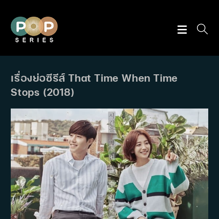
Skip
to
content
เรื่องย่อซีรีส์ That Time When Time
Stops (2018)