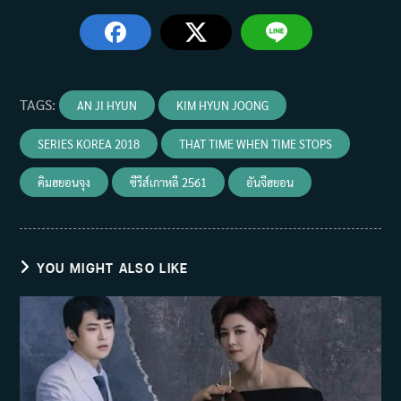
TAGS
:
AN JI HYUN
KIM HYUN JOONG
SERIES KOREA 2018
THAT TIME WHEN TIME STOPS
คิมฮยอนจุง
ซีรีส์เกาหลี 2561
อันจีฮยอน
YOU MIGHT ALSO LIKE