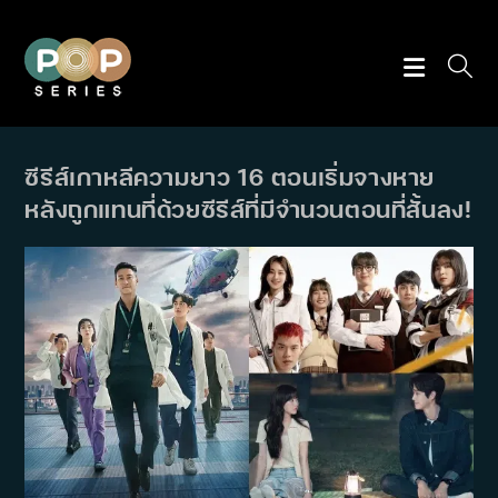
Skip
to
content
ซีรีส์เกาหลีความยาว 16 ตอนเริ่มจางหาย
หลังถูกแทนที่ด้วยซีรีส์ที่มีจำนวนตอนที่สั้นลง!