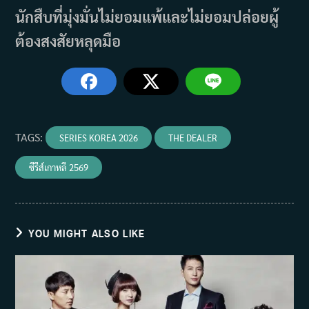
นักสืบที่มุ่งมั่นไม่ยอมแพ้และไม่ยอมปล่อยผู้
ต้องสงสัยหลุดมือ
TAGS
:
SERIES KOREA 2026
THE DEALER
ซีรีส์เกาหลี 2569
YOU MIGHT ALSO LIKE