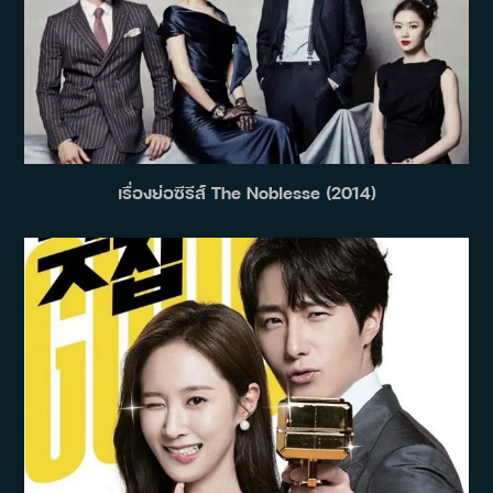
เรื่องย่อซีรีส์ The Noblesse (2014)