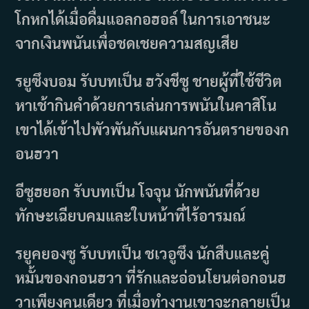
โกหกได้เมื่อดื่มแอลกอฮอล์ ในการเอาชนะ
จากเงินพนันเพื่อชดเชยความสญเสีย
รยูซึงบอม รับบทเป็น ฮวังชีซู ชายผู้ที่ใช้ชีวิต
หาเช้ากินคำด้วยการเล่นการพนันในคาสิโน
เขาได้เข้าไปพัวพันกับแผนการอันตรายของก
อนฮวา
อีซูฮยอก รับบทเป็น โจจุน นักพนันที่ด้วย
ทักษะเฉียบคมและใบหน้าที่ไร้อารมณ์
รยูคยองซู รับบทเป็น ชเวอูซึง นักสืบและคู่
หมั้นของกอนฮวา ที่รักและอ่อนโยนต่อกอนฮ
วาเพียงคนเดียว ที่เมื่อทำงานเขาจะกลายเป็น