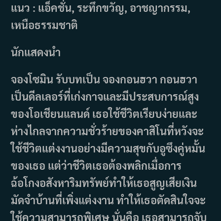
แนว : แอ็คชั่น, ระทึกขวัญ, อาชญากรรม,
เหนือธรรมชาติ
นักแสดงนำ
จองโซมิน รับบทเป็น จองกอนฮวา กอนฮวา
เป็นดีลเลอร์ที่เก่งกาจและมีประสบการณ์สูง
ของโอเชียนแลนด์ เธอใช้ชีวิตเรียบง่ายและ
ห่างไกลจากความชั่วร้ายของคาสิโนที่หวังจะ
ใช้ชีวิตแต่งงานอย่างมีความสุขกับอูซึงคู่หมั้น
ของเธอ แต่ว่าชีวิตเธอต้องพลิกเมื่อการ
ฉ้อโกงอสังหาริมทรัพย์ทำให้เธอสูญเสียเงิน
มัดจำบ้านที่เพิ่งแต่งงาน ทำให้เธอตัดสินใจจะ
ใช้ความสามารถพิเศษ นั่นคือ เธอสามารถจับ