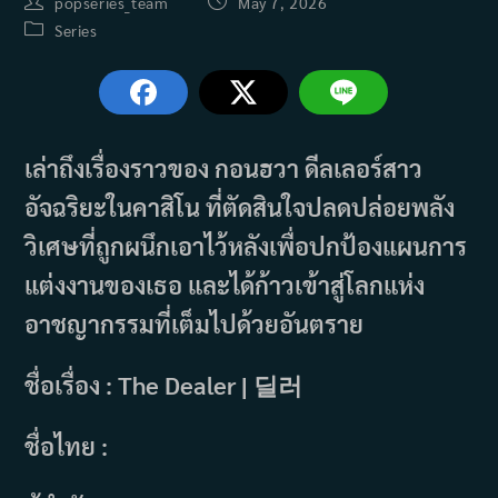
Post
Post
popseries_team
May 7, 2026
author:
published:
Post
Series
category:
เล่าถึงเรื่องราวของ กอนฮวา ดีลเลอร์สาว
อัจฉริยะในคาสิโน ที่ตัดสินใจปลดปล่อยพลัง
วิเศษที่ถูกผนึกเอาไว้หลังเพื่อปกป้องแผนการ
แต่งงานของเธอ และได้ก้าวเข้าสู่โลกแห่ง
อาชญากรรมที่เต็มไปด้วยอันตราย
ชื่อเรื่อง : The Dealer | 딜러
ชื่อไทย :