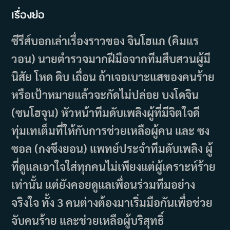
เรื่องย่อ
ซีรีส์บอกเล่าเรื่องราวของ จินโฮแก (คิมแร
วอน) นายตำรวจมากฝีมือจากทีมสืบสวนผู้มี
นิสัย โหด ดิบ เถื่อน ถ้าเจอเบาะแสของคนร้าย
หรือเป้าหมายแล้วจะกัดไม่ปล่อย บงโดจิน
(ซนโฮจุน) หัวหน้าทีมดับเพลิงผู้ที่มีจิตใจดี
ทุ่มเทเต็มที่ให้กับการช่วยเหลือผู้คน และ ซง
ซอล (กงซึงยอน) แพทย์ประจำทีมดับเพลิง ผู้
ที่ดูแลเอาใจใส่ทุกคนไม่เพียงแต่ผู้เคราะห์ร้าย
เท่านั้น แต่ยังคอยดูแลเพื่อนร่วมทีมอย่าง
จริงใจ ทั้ง 3 คนต่างต้องมาเริ่มมือกันเพื่อช่วย
จับคนร้าย และช่วยเหลือผู้บริสุทธิ์