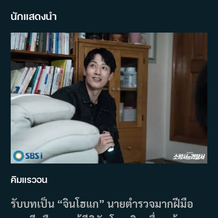
นักแสดงนำ
คิมแรวอน
รับบทเป็น “จินโฮแก” นายตำรวจมากฝีมือ