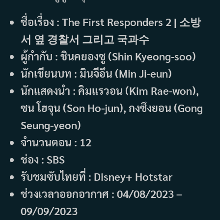
ชื่อเรื่อง : The First Responders 2 |
소방
서 옆 경찰서 그리고 국과수
ผู้กำกับ : ชินคยองซู (Shin Kyeong-soo)
นักเขียนบท : มินจีอึน (Min Ji-eun)
นักแสดงนำ : คิมแรวอน (Kim Rae-won),
ซน โฮจุน (Son Ho-jun), กงซึงยอน (Gong
Seung-yeon)
จำนวนตอน : 12
ช่อง : SBS
รับชมซับไทยที่ : Disney+ Hotstar
ช่วงเวลาออกอากาศ : 04/08/2023 –
09/09/2023