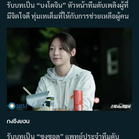
รับบทเป็น “บงโดจิน” หัวหน้าทีมดับเพลิงผู้ที่
มีจิตใจดี ทุ่มเทเต็มที่ให้กับการช่วยเหลือผู้คน
กงซึงยอน
รับบทเป็น “ซงซอล” แพทย์ประจำทีมดับ