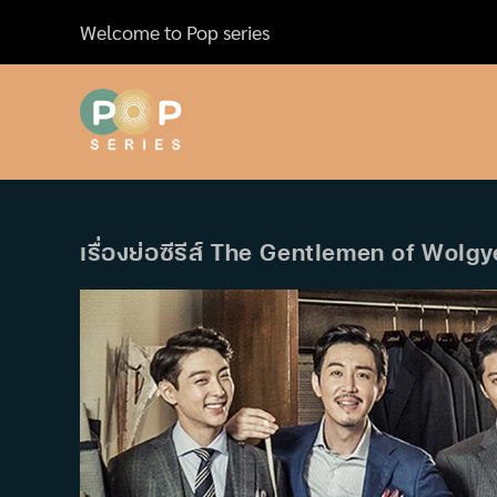
Skip
Welcome to Pop series
to
content
เรื่องย่อซีรีส์ The Gentlemen of Wolg