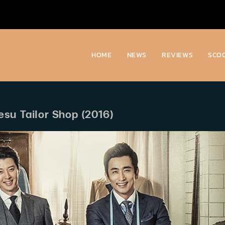
HOME
NEWS
REVIEWS
SCO
yesu Tailor Shop (2016)