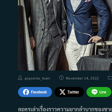
Post
Post
Po
popseries_team
November 14, 2022
author:
published:
ca
Facebook
Twitter
Line
ละครเล่าเรื่องราวความยากลำบากของชายสี่