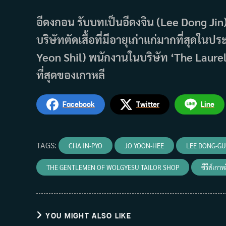
อีดงกอน รับบทเป็นอีดงจิน (Lee Dong Jin)
บริษัทตัดเสื้อที่มีอายุเก่าแก่มากที่สุดใ
Yeon Shil) พนักงานในบริษัท ‘The Laurel Tai
ที่สุดของเกาหลี
Facebook
Twitter
Line
TAGS
:
CHA IN-PYO
JO YOON-HEE
LEE DONG-G
THE GENTLEMEN OF WOLGYESU TAILOR SHOP
ซีรีส์เกา
YOU MIGHT ALSO LIKE