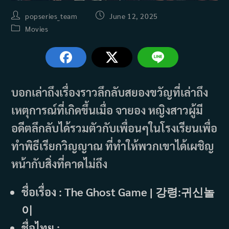
Post
Post
popseries_team
June 12, 2025
author:
published:
Post
Movies
category:
บอกเล่าถึงเรื่องราวลึกลับสยองขวัญที่เล่าถึง
เหตุการณ์ที่เกิดขึ้นเมื่อ จายอง หญิงสาวผู้มี
อดีตลึกลับได้รวมตัวกับเพื่อนๆในโรงเรียนเพื่อ
ทำพิธีเรียกวิญญาณ ที่ทำให้พวกเขาได้เผชิญ
หน้ากับสิ่งที่คาดไม่ถึง
ชื่อเรื่อง : The Ghost Game | 강령:귀신놀
이
ชื่อไทย :