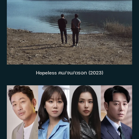
Hopeless คน/จน/ตรอก (2023)