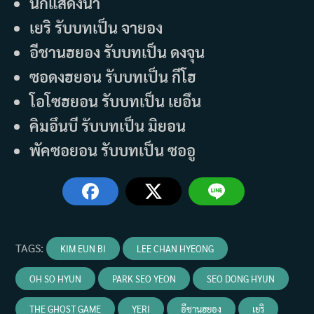
นักแสดงนำ
เยริ รับบทเป็น จายอง
อีชานฮยอง รับบทเป็น ดงจุน
ซอดงฮยอน รับบทเป็น กีโฮ
โอโซฮยอน รับบทเป็น เยอึน
คิมอึนบี รับบทเป็น มิยอน
พัคซอยอน รับบทเป็น ซออู
TAGS
:
KIM EUN BI
LEE CHAN HYEONG
OH SO HYUN
PARK SEO YEON
SEO DONG HYUN
THE GHOST GAME
YERI
อีชานฮยอง
เยริ