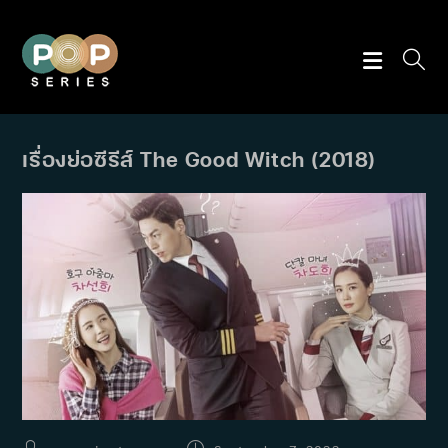
Skip
to
content
เรื่องย่อซีรีส์ The Good Witch (2018)