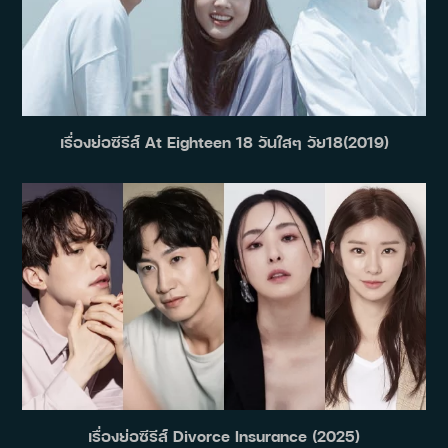
เรื่องย่อซีรีส์ At Eighteen 18 วันใสๆ วัย18(2019)
เรื่องย่อซีรีส์ Divorce Insurance (2025)