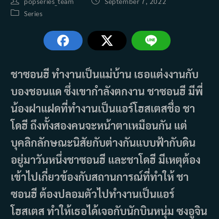
Post
Post
popseries_team
September 7, 2022
author:
published:
Post
Series
category:
ชาซอนฮี ทำงานเป็นแม่บ้าน เธอแต่งงานกับ
บองชอนแด ซึ่งเขากำลังตกงาน ชาซอนฮี มีพี่
น้องฝาแฝดที่ทำงานเป็นแอร์โฮสเตสชื่อ ชา
โดฮี ถึงทั้งสองคนจะหน้าตาเหมือนกัน แต่
บุคลิกลักษณะนิสัยกับต่างกันแบบฟ้ากับดิน
อยู่มาวันหนึ่งชาซอนฮี และชาโดฮี มีเหตุต้อง
เข้าไปเกี่ยวข้องกับสถานการณ์ที่ทำให้ ชา
ซอนฮี ต้องปลอมตัวไปทำงานเป็นแอร์
โฮสเตส ทำให้เธอได้เจอกับนักบินหนุ่ม ซงอูจิน