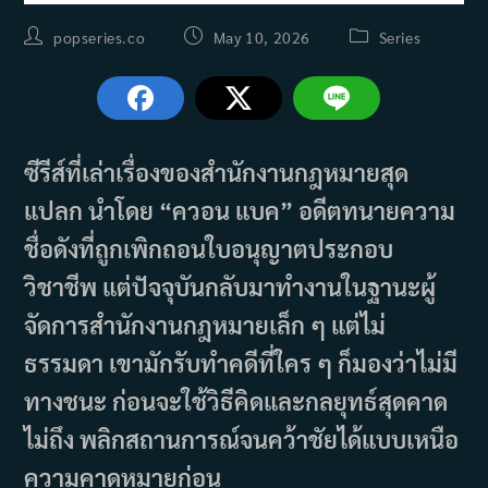
Post
Post
Post
popseries.co
May 10, 2026
Series
author:
published:
category:
ซีรีส์ที่เล่าเรื่องของสำนักงานกฎหมายสุด
แปลก นำโดย “ควอน แบค” อดีตทนายความ
ชื่อดังที่ถูกเพิกถอนใบอนุญาตประกอบ
วิชาชีพ แต่ปัจจุบันกลับมาทำงานในฐานะผู้
จัดการสำนักงานกฎหมายเล็ก ๆ แต่ไม่
ธรรมดา เขามักรับทำคดีที่ใคร ๆ ก็มองว่าไม่มี
ทางชนะ ก่อนจะใช้วิธีคิดและกลยุทธ์สุดคาด
ไม่ถึง พลิกสถานการณ์จนคว้าชัยได้แบบเหนือ
ความคาดหมายก่อน