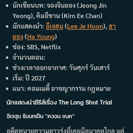
นักเขียนบท: จองจินยอง (Jeong Jin
Yeong), คิมอีชาน (Kim Ee Chan)
นักแสดงนำ:
อีเจฮุน
(
Lee Je Hoon
),
ฮา
ยอง
(
Ha Young
)
ช่อง: SBS, Netflix
จำนวนตอน:
ช่วงเวลาออกอากาศ: วันศุกร์ วันเสาร์
เริ่ม: ปี 2027
แนว: คอมเมดี้ อาชญากรรม กฎหมาย
นักแสดงนำซีรีส์เรื่อง The Long Shot Trial
อีเจฮุน รับบทเป็น “ควอน แบค”
อดีตทนายความดาวรุ่งที่เคยมีอนาคตไกล แต่