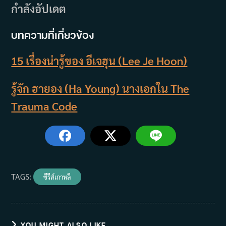
กำลังอัปเดต
บทความที่เกี่ยวข้อง
15 เรื่องน่ารู้ของ อีเจฮุน (Lee Je Hoon)
รู้จัก ฮายอง (Ha Young) นางเอกใน The
Trauma Code
TAGS
:
ซีรีส์เกาหลี
YOU MIGHT ALSO LIKE