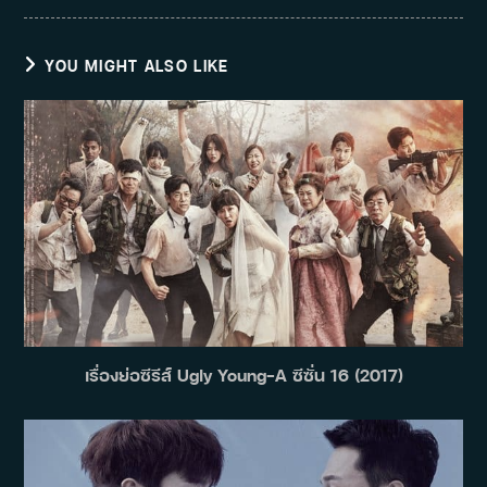
YOU MIGHT ALSO LIKE
เรื่องย่อซีรีส์ Ugly Young-A ซีซั่น 16 (2017)