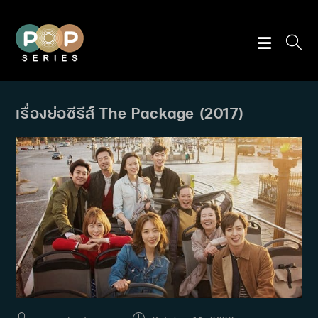
Skip
to
content
เรื่องย่อซีรีส์ The Package (2017)