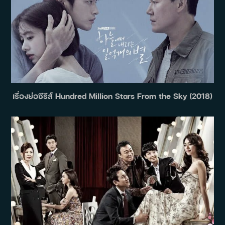
เรื่องย่อซีรีส์ Hundred Million Stars From the Sky (2018)