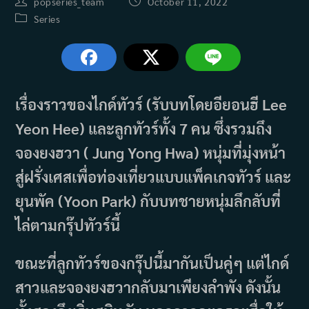
Post
Post
popseries_team
October 11, 2022
author:
published:
Post
Series
category:
เรื่องราวของไกด์ทัวร์ (รับบทโดยอียอนฮี Lee
Yeon Hee) และลูกทัวร์ทั้ง 7 คน ซึ่งรวมถึง
จองยงฮวา ( Jung Yong Hwa) หนุ่มที่มุ่งหน้า
สู่ฝรั่งเศสเพื่อท่องเที่ยวแบบแพ็คเกจทัวร์ และ
ยุนพัค (Yoon Park) กับบทชายหนุ่มลึกลับที่
ไล่ตามกรุ๊ปทัวร์นี้
ขณะที่ลูกทัวร์ของกรุ๊ปนี้มากันเป็นคู่ๆ แต่ไกด์
สาวและจองยงฮวากลับมาเพียงลำพัง ดังนั้น