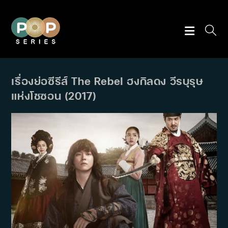
Skip
to
content
เรื่องย่อซีรีส์ The Rebel ฮงกิลดง วีรบุรุษ
แห่งโชซอน (2017)