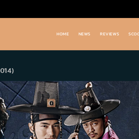
HOME
NEWS
REVIEWS
SCO
2014)