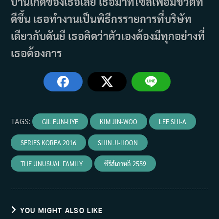
บ้านเกิดของเธอเลย เธอมาที่โซลเพื่อมีชีวิตที่
ดีขึ้น เธอทำงานเป็นพิธีกรรายการที่บริษัท
เดียวกับดันยี เธอคิดว่าตัวเองต้องมีทุกอย่างที่
เธอต้องการ
TAGS
:
GIL EUN-HYE
KIM JIN-WOO
LEE SHI-A
SERIES KOREA 2016
SHIN JI-HOON
THE UNUSUAL FAMILY
ซีรีส์เกาหลี 2559
YOU MIGHT ALSO LIKE