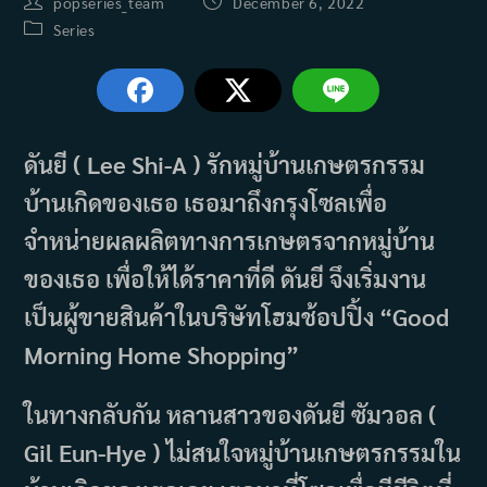
Post
Post
popseries_team
December 6, 2022
author:
published:
Post
Series
category:
ดันยี ( Lee Shi-A ) รักหมู่บ้านเกษตรกรรม
บ้านเกิดของเธอ เธอมาถึงกรุงโซลเพื่อ
จำหน่ายผลผลิตทางการเกษตรจากหมู่บ้าน
ของเธอ เพื่อให้ได้ราคาที่ดี ดันยี จึงเริ่มงาน
เป็นผู้ขายสินค้าในบริษัทโฮมช้อปปิ้ง “Good
Morning Home Shopping”
ในทางกลับกัน หลานสาวของดันยี ซัมวอล (
Gil Eun-Hye ) ไม่สนใจหมู่บ้านเกษตรกรรมใน