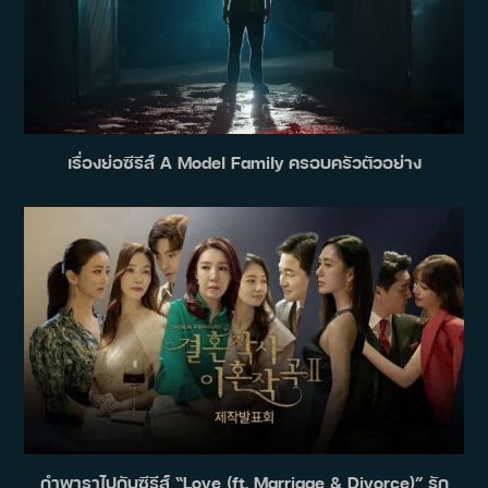
เรื่องย่อซีรีส์ A Model Family ครอบครัวตัวอย่าง
กำพาราไปกับซีรีส์ “Love (ft. Marriage & Divorce)” รัก