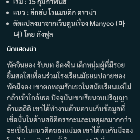
เริ่ม : 15 กุมภาพันธ์
แนว : ลึกลับ โรแมนติก ดราม่า
ดัดแปลงมาจากเว็บตูนเรื่อง Manyeo (마
녀) โดย คังฟูล
นักแสดงนำ
พัคจินยอง รับบท อีดงจิน เด็กหนุ่มผู้ที่มีรอย
ยิ้มสดใสเพื่อนร่วมโรงเรียนมัธยมปลายของ
พัคมีจอง เขาตกหลุมรักเธอในสมัยเรียนแต่ไม่
กล้าเข้าใกล้เธอ ปัจจุบันเขาเรียนจบปริญญา
ด้านสถิติ เขาได้ทำงานด้านตามเก็บข้อมูลที่
เชื่อมั่นในด้านสถิติตรรกะและเหตุผลมากกว่า
จะเชื่อในแนวคิดของแม่มด เขาได้พบกับมีจอง