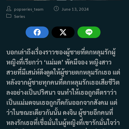
Post
Post
popseries_team
June 13, 2024
author:
published:
Post
Series
category:
บอกเล่าถึงเรื่องราวของผู้ชายที่ตกหลุมรักผู้
หญิงที่เรียกว่า ‘แม่มด’ พัคมีจอง หญิงสาว
สวยที่มีเสน่ห์ดึงดูดให้ผู้ชายตกหลุมรักเธอ แต่
หลังจากผู้ชายทุกคนที่ตกหลุมรักเธอเสียชีวิต
ลงอย่างเป็นปริศนา จนทำให้เธอถูกตีตราว่า
เป็นแม่มดจนเธอถูกกีดกันออกจากสังคม แต่
ว่าในขณะเดียวกันนั้น ดงจิน ผู้ชายอีกคนที่
หลงรักเธอที่เชื่อมั่นในผู้หญิงที่เขารักมั่นใจว่า