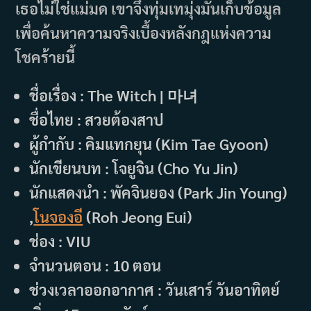
เธอไม่ใช่แม่มด เขาจึงทุ่มเทมุ่งมั่นเก็บข้อมูล
เพื่อค้นหาความจริงเบื้องหลังกฎแห่งความ
โชคร้ายนี้
ชื่อเรื่อง : The Witch | 마녀
ชื่อไทย : สวยต้องสาป
ผู้กำกับ : คิมแทกยุน (Kim Tae Gyoon)
นักเขียนบท : โจยูจิน (Cho Yu Jin)
นักแสดงนำ : พัคจินยอง (Park Jin Young)
,
โนจองอี
(Roh Jeong Eui)
ช่อง : VIU
จำนวนตอน : 10 ตอน
ช่วงเวลาออกอากาศ : วันเสาร์ วันอาทิตย์