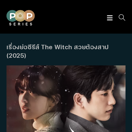
Skip
to
content
เรื่องย่อซีรีส์ The Witch สวยต้องสาป
(2025)