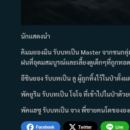
นักแสดงนำ
คิมมยองมิน รับบทเป็น Master จากชนกลุ่ม
ฝนที่อุดมสมบูรณ์และเลี้ยงดูเด็กๆที่ถูกทอ
อีชินยอง รับบทเป็น ลู ผู้ถูกทิ้งไว้ในป่าตั้งแ
พัคยูริม รับบทเป็น โจโจ ที่เข้าไปในป่าด้ว
พัคแฮซู รับบทเป็น จาง พี่ชายคนโตขององ
Facebook
Twitter
Line