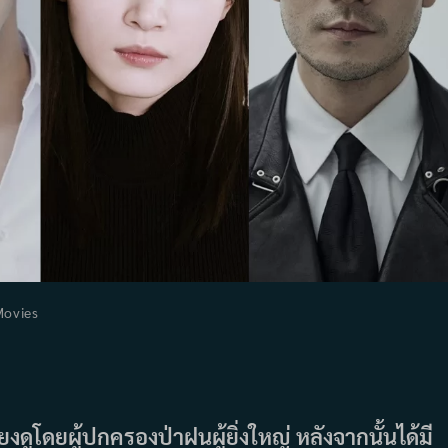
Movies
ory:
ยงดูโดยผู้ปกครองป่าฝนผู้ยิ่งใหญ่ หลังจากนั้นได้มี