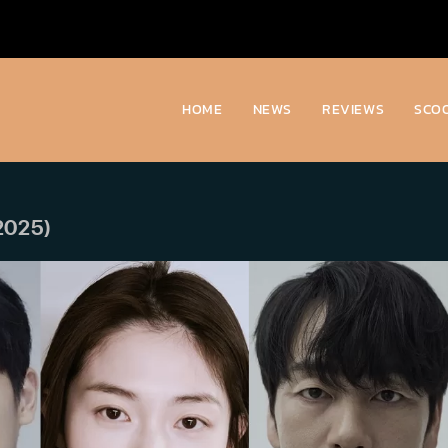
HOME
NEWS
REVIEWS
SCO
(2025)