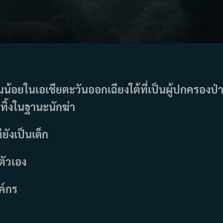
น้อยในเอเชียตะวันออกเฉียงใต้ที่เป็นผู้ปกครองป่
ดทิ้งในฐานะนักฆ่า
ต่ยังเป็นเด็ก
ยตัวเอง
ค์กร