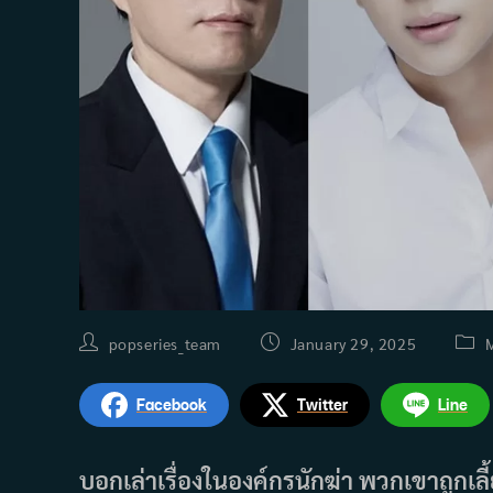
Post
Post
Post
popseries_team
January 29, 2025
author:
published:
categ
Facebook
Twitter
Line
บอกเล่าเรื่องในองค์กรนักฆ่า พวกเขาถูกเลี้