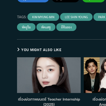
TAGS
:
KIM MYUNG MIN
LEE SHIN YOUNG
PARK
พัคยูริม
พัคแฮซู
อีชินยอง
YOU MIGHT ALSO LIKE
เรื่องย่อภาพยนตร์ Teacher Internship
เรื่องย
(2025)
Ano