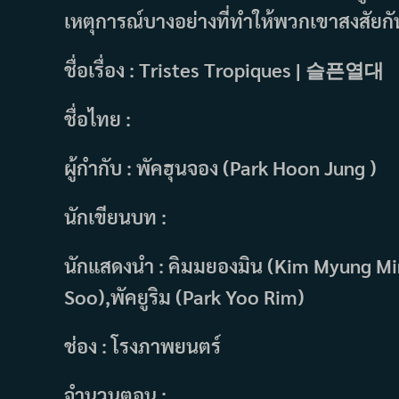
เหตุการณ์บางอย่างที่ทำให้พวกเขาสงสัยกั
ชื่อเรื่อง : Tristes Tropiques | 슬픈열대
ชื่อไทย :
ผู้กำกับ : พัคฮุนจอง (Park Hoon Jung )
นักเขียนบท :
นักแสดงนำ : คิมมยองมิน (Kim Myung Min
Soo),พัคยูริม (Park Yoo Rim)
ช่อง : โรงภาพยนตร์
จำนวนตอน :