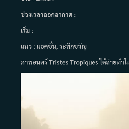
ช่วงเวลาออกอากาศ :
เริ่ม :
แนว : แอคชั่น, ระทึกขวัญ
ภาพยนตร์ Tristes Tropiques ได้ถ่ายท