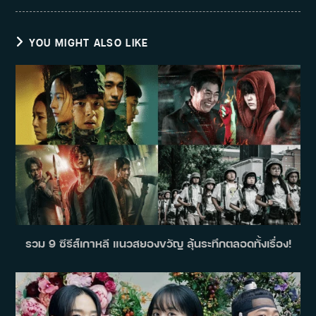
YOU MIGHT ALSO LIKE
รวม 9 ซีรีส์เกาหลี แนวสยองขวัญ ลุ้นระทึกตลอดทั้งเรื่อง!