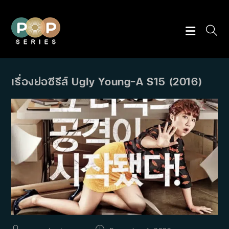
Skip
to
content
เรื่องย่อซีรีส์ Ugly Young-A S15 (2016)