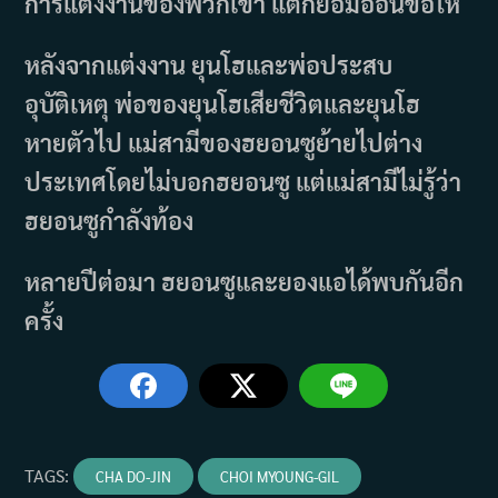
การแต่งงานของพวกเขา แต่ก็ยอมอ่อนข้อให้
หลังจากแต่งงาน ยุนโฮและพ่อประสบ
อุบัติเหตุ พ่อของยุนโฮเสียชีวิตและยุนโฮ
หายตัวไป แม่สามีของฮยอนซูย้ายไปต่าง
ประเทศโดยไม่บอกฮยอนซู แต่แม่สามีไม่รู้ว่า
ฮยอนซูกำลังท้อง
หลายปีต่อมา ฮยอนซูและยองแอได้พบกันอีก
ครั้ง
TAGS
:
CHA DO-JIN
CHOI MYOUNG-GIL