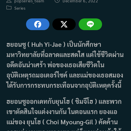
Post
Post
popseries_team
December 6, 2022
author:
published:
Post
Series
category:
ฮยอนซู ( Huh Yi-Jae ) เป็นนักศึกษา
มหาวิทยาลัยที่ฉลาดและสดใส แต่ใช้ชีวิตผ่าน
อดีตอันน่าเศร้า พ่อของเธอเสียชีวิตใน
อุบัติเหตุรถมอเตอร์ไซค์ และแม่ของเธอสมอง
ได้รับการกระทบกระเทือนจากอุบัติเหตุครั้งนี้
ฮยอนซูออกเดทกับยุนโฮ ( ชิมจีโฮ ) และพวก
เขาตัดสินใจแต่งงานกัน ในตอนแรก ยองแอ
แม่ของ ยุนโฮ ( Choi Myoung-Gil ) คัดค้าน