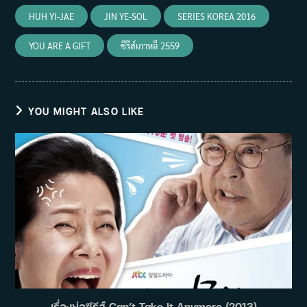
HUH YI-JAE
JIN YE-SOL
SERIES KOREA 2016
YOU ARE A GIFT
ซีรีส์เกาหลี 2559
YOU MIGHT ALSO LIKE
เรื่องย่อซีรีส์ Can’t Take It Anymore (2013)