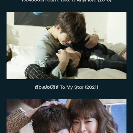
เรื่องย่อซีรีส์ To My Star (2021)