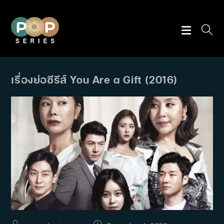
Skip
to
content
เรื่องย่อซีรีส์ You Are a Gift (2016)