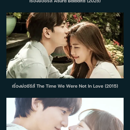
เรื่องย่อซีรีส์ Asura Balbalta (2025)
เรื่องย่อซีรีส์ The Time We Were Not In Love (2015)