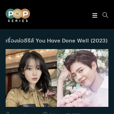
Skip
to
content
เรื่องย่อซีรีส์ You Have Done Well (2023)