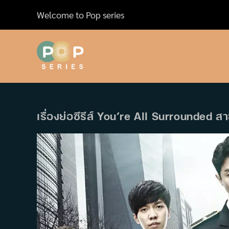
Skip
Welcome to Pop series
to
content
เรื่องย่อซีรีส์ You’re All Surrounded ส