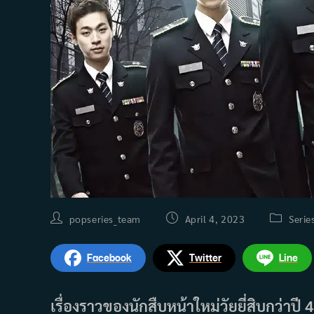
Post
Post
Post
popseries_team
April 4, 2023
Serie
author:
published:
category:
Facebook
Twitter
Line
เรื่องราวของนักสืบหน้าใหม่วัยยี่สิบกว่าป