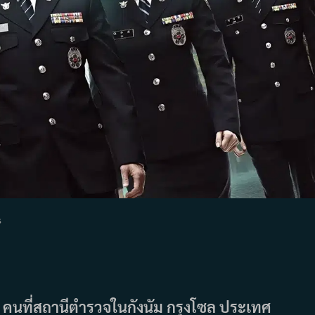
s
ี 4 คนที่สถานีตำรวจในกังนัม กรุงโซล ประเทศ