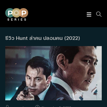
Skip
to
content
รีวิว Hunt ล่าคน ปลอมคน (2022)