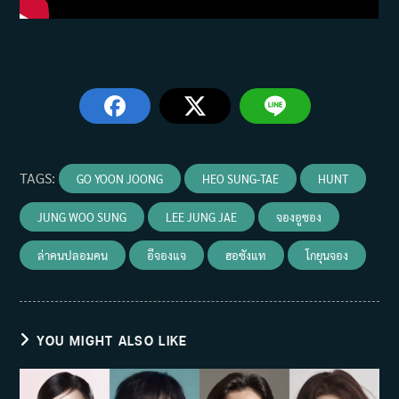
TAGS
:
GO YOON JOONG
HEO SUNG-TAE
HUNT
JUNG WOO SUNG
LEE JUNG JAE
จองอูซอง
ล่าคนปลอมคน
อีจองแจ
ฮอซังแท
โกยุนจอง
YOU MIGHT ALSO LIKE