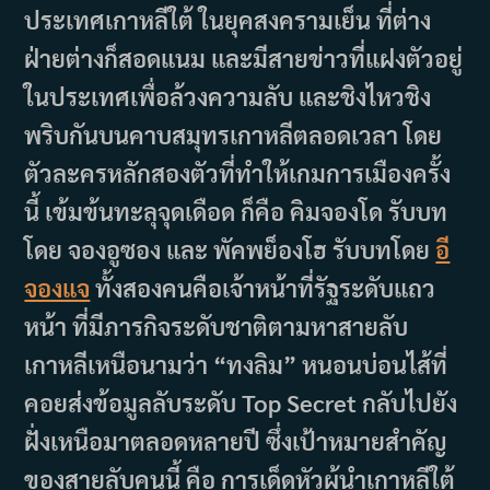
ประเทศเกาหลีใต้ ในยุคสงครามเย็น ที่ต่าง
ฝ่ายต่างก็สอดแนม และมีสายข่าวที่แฝงตัวอยู่
ในประเทศเพื่อล้วงความลับ และชิงไหวชิง
พริบกันบนคาบสมุทรเกาหลีตลอดเวลา โดย
ตัวละครหลักสองตัวที่ทำให้เกมการเมืองครั้ง
นี้ เข้มข้นทะลุจุดเดือด ก็คือ คิมจองโด รับบท
โดย จองอูซอง และ พัคพย็องโฮ รับบทโดย
อี
จองแจ
ทั้งสองคนคือเจ้าหน้าที่รัฐระดับแถว
หน้า ที่มีภารกิจระดับชาติตามหาสายลับ
เกาหลีเหนือนามว่า “ทงลิม” หนอนบ่อนไส้ที่
คอยส่งข้อมูลลับระดับ Top Secret กลับไปยัง
ฝั่งเหนือมาตลอดหลายปี ซึ่งเป้าหมายสำคัญ
ของสายลับคนนี้ คือ การเด็ดหัวผู้นำเกาหลีใต้