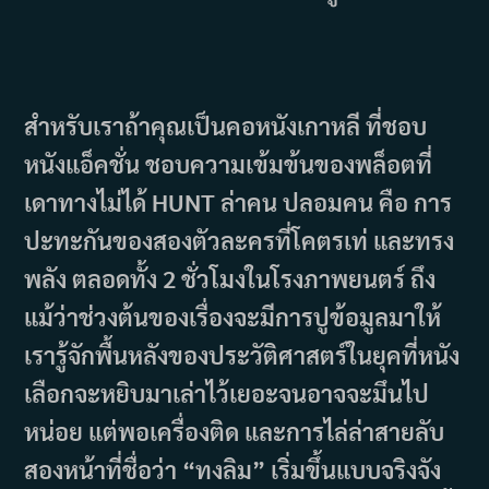
สำหรับเราถ้าคุณเป็นคอหนังเกาหลี ที่ชอบ
หนังแอ็คชั่น ชอบความเข้มข้นของพล็อตที่
เดาทางไม่ได้ HUNT ล่าคน ปลอมคน คือ การ
ปะทะกันของสองตัวละครที่โคตรเท่ และทรง
พลัง ตลอดทั้ง 2 ชั่วโมงในโรงภาพยนตร์ ถึง
แม้ว่าช่วงต้นของเรื่องจะมีการปูข้อมูลมาให้
เรารู้จักพื้นหลังของประวัติศาสตร์ในยุคที่หนัง
เลือกจะหยิบมาเล่าไว้เยอะจนอาจจะมึนไป
หน่อย แต่พอเครื่องติด และการไล่ล่าสายลับ
สองหน้าที่ชื่อว่า “ทงลิม” เริ่มขึ้นแบบจริงจัง