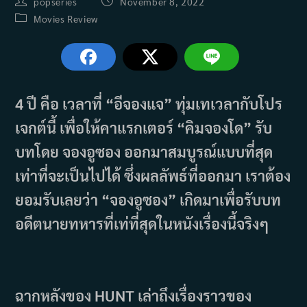
Post
Post
popseries
November 8, 2022
author:
published:
Post
Movies
Review
category:
4 ปี คือ เวลาที่ “อีจองแจ” ทุ่มเทเวลากับโปร
เจกต์นี้ เพื่อให้คาแรกเตอร์ “คิมจองโด” รับ
บทโดย จองอูซอง ออกมาสมบูรณ์แบบที่สุด
เท่าที่จะเป็นไปได้ ซึ่งผลลัพธ์ที่ออกมา เราต้อง
ยอมรับเลยว่า “จองอูซอง” เกิดมาเพื่อรับบท
อดีตนายทหารที่เท่ที่สุดในหนังเรื่องนี้จริงๆ
ฉากหลังของ HUNT เล่าถึงเรื่องราวของ