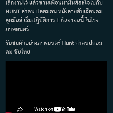
เลิกงานไว้ แล้วชวนเพื่อนมามันส์สะใจไปกับ
HUNT ล่าคน ปลอมคน หนังสายลับเฉือนคม
สุดมันส์ เริ่มปฏิบัติการ 1 กันยายนนี้ ในโรง
ภาพยนตร์
รับชมตัวอย่างภาพยนตร์ Hunt ล่าคนปลอม
คม ซับไทย