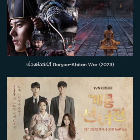
เรื่องย่อซีรีส์ Goryeo-Khitan War (2023)