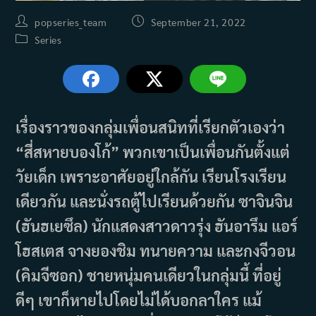
Post
Post
popseries_team
September 21, 2022
author:
published:
Post
Series
category:
เรื่องราวของกลุ่มเพื่อนสนิทที่เรียกตัวเองว่า
“สี่สหายบองโก้” พวกเขาเป็นเพื่อนกันตั้งแต่
วัยเด็ก เพราะอาศัยอยู่ใกล้กัน เรียนโรงเรียน
เดียวกัน และนั่งรถตู้ไปเรียนด้วยกัน ซาจินจิน
(ฮันฮเยซึล) นักแสดงสาวดาวรุ่ง ฮันอารึม แอร์
โฮสเตส จางยองชิม ทนายความ และกงจีวอน
(คิมจีซอก) ชายหนุ่มคนเดียวในกลุ่มนี้ ที่อยู่
ดีๆ เขาก็หายไปโดยไม่ได้บอกลาใคร แม้