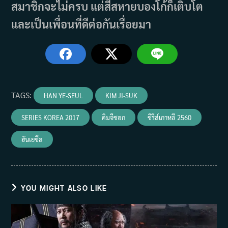
สมาชิกจะไม่ครบ แต่สี่สหายบองโก้ก็เติบโต
และเป็นเพื่อนที่ดีต่อกันเรื่อยมา
TAGS
:
HAN YE-SEUL
KIM JI-SUK
SERIES KOREA 2017
คิมจีซอก
ซีรีส์เกาหลี 2560
ฮันเยซึล
YOU MIGHT ALSO LIKE