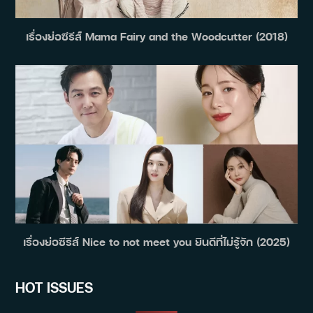
เรื่องย่อซีรีส์ Mama Fairy and the Woodcutter (2018)
เรื่องย่อซีรีส์ Nice to not meet you ยินดีที่ไม่รู้จัก (2025)
HOT ISSUES