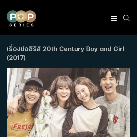
Skip
to
content
เรื่องย่อซีรีส์ 20th Century Boy and Girl
(2017)