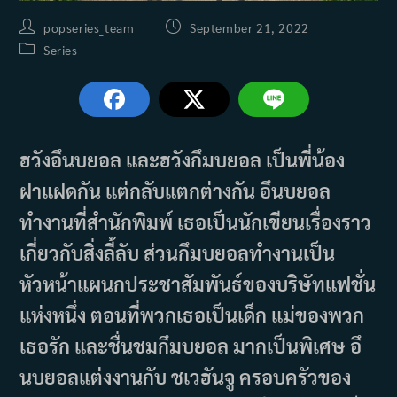
Post
Post
popseries_team
September 21, 2022
author:
published:
Post
Series
category:
ฮวังอึนบยอล และฮวังกึมบยอล เป็นพี่น้อง
ฝาแฝดกัน แต่กลับแตกต่างกัน อึนบยอล
ทำงานที่สำนักพิมพ์ เธอเป็นนักเขียนเรื่องราว
เกี่ยวกับสิ่งลี้ลับ ส่วนกึมบยอลทำงานเป็น
หัวหน้าแผนกประชาสัมพันธ์ของบริษัทแฟชั่น
แห่งหนึ่ง ตอนที่พวกเธอเป็นเด็ก แม่ของพวก
เธอรัก และชื่นชมกึมบยอล มากเป็นพิเศษ อึ
นบยอลแต่งงานกับ ชเวฮันจู ครอบครัวของ