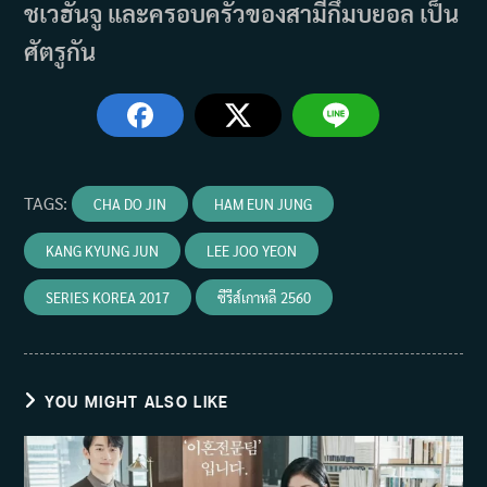
ชเวฮันจู และครอบครัวของสามีกึมบยอล เป็น
ศัตรูกัน
TAGS
:
CHA DO JIN
HAM EUN JUNG
KANG KYUNG JUN
LEE JOO YEON
SERIES KOREA 2017
ซีรีส์เกาหลี 2560
YOU MIGHT ALSO LIKE