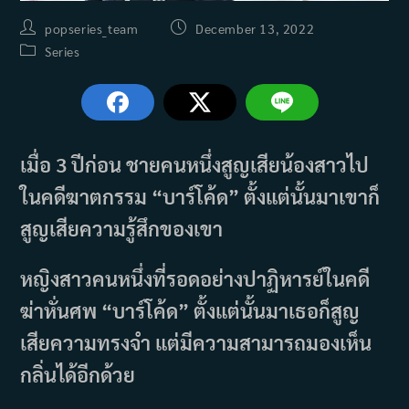
Post
Post
popseries_team
December 13, 2022
author:
published:
Post
Series
category:
เมื่อ 3 ปีก่อน ชายคนหนึ่งสูญเสียน้องสาวไป
ในคดีฆาตกรรม “บาร์โค้ด” ตั้งแต่นั้นมาเขาก็
สูญเสียความรู้สึกของเขา
หญิงสาวคนหนึ่งที่รอดอย่างปาฏิหารย์ในคดี
ฆ่าหั่นศพ “บาร์โค้ด” ตั้งแต่นั้นมาเธอก็สูญ
เสียความทรงจำ แต่มีความสามารถมองเห็น
กลิ่นได้อีกด้วย