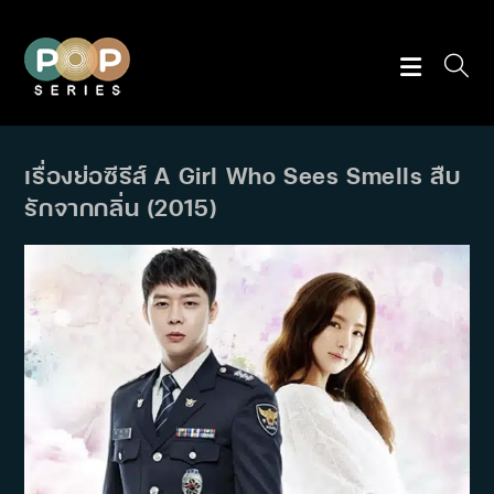
Skip
to
content
เรื่องย่อซีรีส์ A Girl Who Sees Smells สืบ
รักจากกลิ่น (2015)