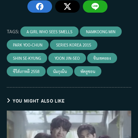
TAGS
:
A GIRL WHO SEES SMELLS
NAMKOONG MIN
PARK YOO-CHUN
SERIES KOREA 2015
SHIN SE-KYUNG
YOON JIN-SEO
ชินเซคยอง
ซีรีส์เกาหลี 2558
นัมกุงมิน
พัคยูชอน
YOU MIGHT ALSO LIKE