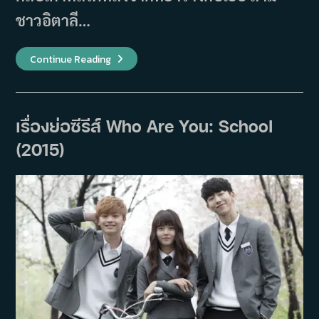
ชาวอิตาลี…
เรื่อง
Continue Reading
ย่อ
ซี
รีส์
Witch’s
Castle
(2015)
เรื่องย่อซีรีส์ Who Are You: School
(2015)