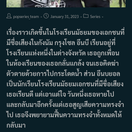
Post
Post
Post
popseries_team
January 31, 2023
Series
author:
published:
category:
เรื่องราวเกิดขึ้นในโรงเรียนมัธยมของเอกชนที่
มีชื่อเสียงในกังนัม กรุงโซล อึนบี เรียนอยู่ที่
โรงเรียนแห่งหนึ่งในต่างจังหวัด เธอถูกเพื่อน
ในห้องเรียนของเธอกลั่นแกล้ง จนเธอคิดฆ่า
ตัวตายด้วยการไปกระโดดน้ำ ส่วน อึนบยอล
เป็นนักเรียนโรงเรียนมัธยมเอกชนที่มีขื่อเสียง
เธอเรียนดี แต่เอาแต่ใจ วันหนึ่งเธอหายไป
และกลับมาอีกครั้งแต่เธอสูญเสียความทรงจำ
ไป เธอจึงพยายามฟื้นความทรงจำทั้งหมดให้
กลับมา