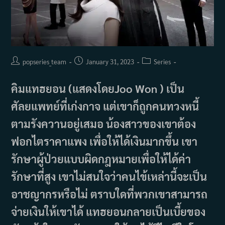
Post
Post
Post
popseries_team
January 31, 2023
Series
author:
published:
category:
คิมแทฮยอน (แสดงโดยJoo Won ) เป็น
ศัลยแพทย์ที่เก่งกาจ แต่เขาก็ถูกคนทวงหนี้
ตามรังควานอยู่เสมอ น้องสาวของเขาต้อง
ฟอกไตราคาแพง เพื่อให้ได้เงินมากขึ้น เขา
รักษาผู้ป่วยแบบผิดกฎหมายเพื่อให้ได้ค่า
รักษาที่สูง เขาไม่สนใจว่าคนไข้เหล่านี้จะเป็น
อาชญากรหรือไม่ ตราบใดที่พวกเขาสามารถ
จ่ายเงินให้เขาได้ แทฮยอนกลายเป็นเบี้ยของ