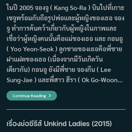
ในปี 2005 จองจู ( Kang So-Ra ) บินไปที่เกาะ
เชจูพร้อมกับถือรูปพ่อและผู้หญิงของเธอ จอง
จู ทำการค้นคว้าเกี่ยวกับผู้หญิงในภาพและ
เชื่อว่าผู้หญิงคนนั้นคือแม่ของเธอ และ กอนอู
( Yoo Yeon-Seok ) ลูกชายของเธอคือพี่ชาย
ฝาแฝดของเธอ (เนื่องจากมีวันเกิดวัน
เดียวกัน) กอนอู ยังมีพี่ชาย จองกึน ( Lee
Sung-Jae ) และพี่สาว ฮีรา ( Ok Go-Woon…
เรื่อง
Continue Reading
ย่อ
ซี
รีส์
Warm
And
Cozy
เรื่องย่อซีรีส์ Unkind Ladies (2015)
(2015)