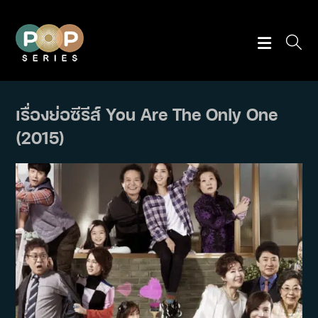
Skip
to
content
เรื่องย่อซีรีส์ You Are The Only One
(2015)