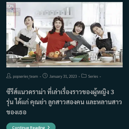
Post
Post
Post
popseries_team
January 31, 2023
Series
author:
published:
category:
ซีรีส์แนวดราม่า ที่เล่าเรื่องราวของผู้หญิง 3
รุ่น ได้แก่ คุณย่า ลูกสาวสองคน และหลานสาว
ของเธอ
เรื่อง
Continue Reading