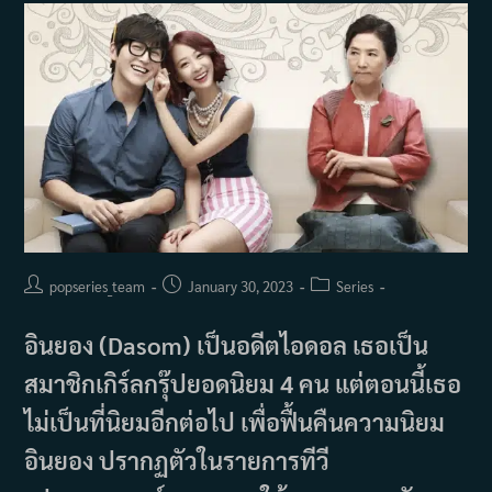
Post
Post
Post
popseries_team
January 30, 2023
Series
author:
published:
category:
อินยอง (Dasom) เป็นอดีตไอดอล เธอเป็น
สมาชิกเกิร์ลกรุ๊ปยอดนิยม 4 คน แต่ตอนนี้เธอ
ไม่เป็นที่นิยมอีกต่อไป เพื่อฟื้นคืนความนิยม
อินยอง ปรากฏตัวในรายการทีวี