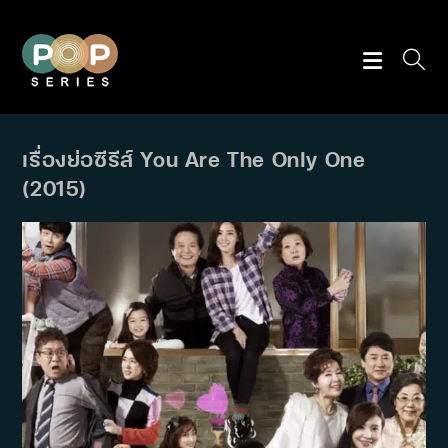
Skip
to
content
เรื่องย่อซีรีส์ You Are The Only One
(2015)