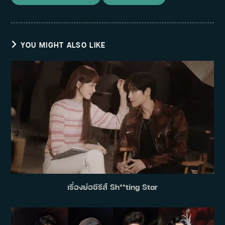
YOU MIGHT ALSO LIKE
เรื่องย่อซีรีส์ Sh**ting Star