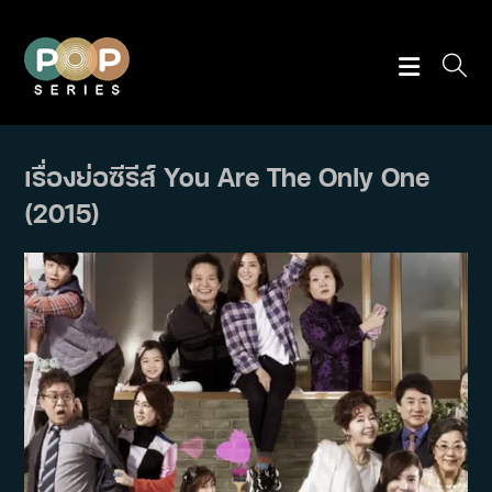
Skip
to
content
เรื่องย่อซีรีส์ You Are The Only One
(2015)