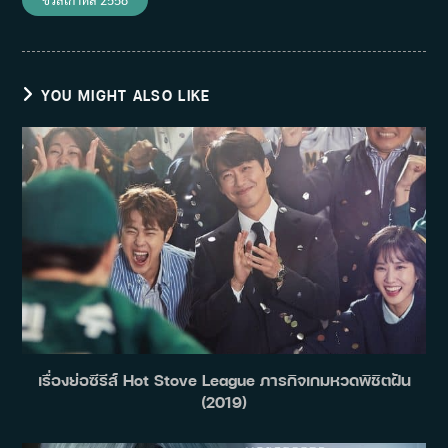
YOU MIGHT ALSO LIKE
เรื่องย่อซีรีส์ Hot Stove League ภารกิจเกมหวดพิชิตฝัน
(2019)