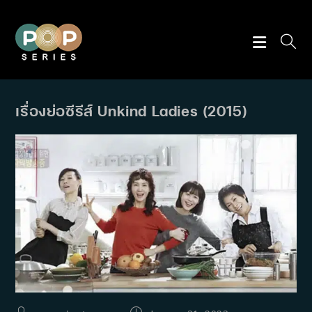
Skip
to
content
เรื่องย่อซีรีส์ Unkind Ladies (2015)