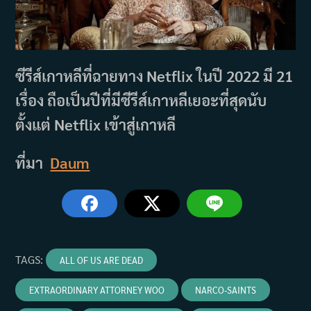
ซีรีส์เกาหลีที่ฉายทาง Netflix ในปี 2022 มี 21
เรื่อง ถือเป็นปีที่มีซีรีส์เกาหลีเยอะที่สุดนับ
ตั้งแต่ Netflix เข้าสู่เกาหลี
ที่มา
Daum
TAGS
:
ALL OF US ARE DEAD
EXTRAORDINARY ATTORNEY WOO
NARCO-SAINTS