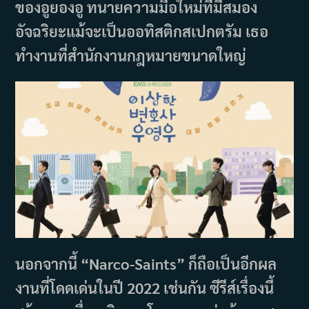
ของอูยองอู ทนายความมือใหม่ที่มีสมอง
อัจฉริยะแม้จะเป็นออทิสติกสเปกตรัม เธอ
ทำงานที่สำนักงานกฎหมายขนาดใหญ่
นอกจากนี้ “Narco-Saints” ก็ถือเป็นอีกผล
งานที่โดดเด่นในปี 2022 เช่นกัน ซีรีส์เรื่องนี้