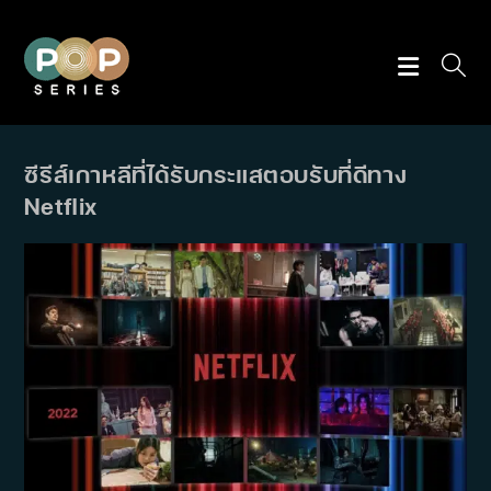
Skip
to
content
ซีรีส์เกาหลีที่ได้รับกระแสตอบรับที่ดีทาง
Netflix