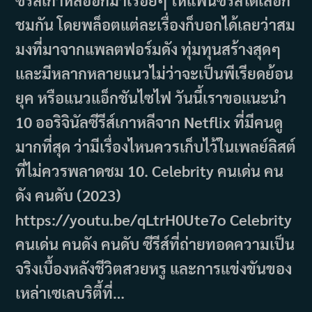
ชมกัน โดยพล็อตแต่ละเรื่องก็บอกได้เลยว่าสม
มงที่มาจากแพลตฟอร์มดัง ทุ่มทุนสร้างสุดๆ
และมีหลากหลายแนวไม่ว่าจะเป็นพีเรียดย้อน
ยุค หรือแนวแอ็กชันไซไฟ วันนี้เราขอแนะนำ
10 ออริจินัลซีรีส์เกาหลีจาก Netflix ที่มีคนดู
มากที่สุด ว่ามีเรื่องไหนควรเก็บไว้ในเพลย์ลิสต์
ที่ไม่ควรพลาดชม 10. Celebrity คนเด่น คน
ดัง คนดับ (2023)
https://youtu.be/qLtrH0Ute7o Celebrity
คนเด่น คนดัง คนดับ ซีรีส์ที่ถ่ายทอดความเป็น
จริงเบื้องหลังชีวิตสวยหรู และการแข่งขันของ
เหล่าเซเลบริตี้ที่…