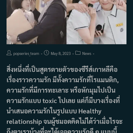
Post
Post
Post
popseries_team
May 8, 2023
News
author:
published:
category:
สิ่งหนึ่งที่เป็นสูตรตายตัวของซีรีส์เกาหลีคือ
เรื่องราวความรัก มีทั้งความรักที่โรแมนติก,
ความรักที่มีการทะเลาะ หรือหักมุมไปเป็น
ความรักแบบ toxic ไปเลย แต่ก็มีบางเรื่องที่
นำเสนอความรักในรูปแบบ Healthy
relationship จนผู้ชมอดคิดไม่ได้ว่าเมื่อไรจะ
ถึงตาเราบ้างที่จะได้เจอความรักดี ๆ แบบนี้