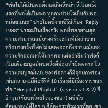
“พ่อไม่ได้เป็นพ่อตั้งแต่เกิดนี่หน่า นี่เป็นครั้ง
แรกที่พ่อได้เป็นพ่อ ทุกคนช่วยใจเย็นกับพ่อ
หน่อยเถอะ” ประโยคนี้จากซีรีส์เรื่อง "Reply
1988" น่าจะเป็นเรื่องจริง พ่อที่พยายามสุด
ความสามารถแม้บางครั้งจะตกที่นั่งลำบาก
หรือบางครั้งที่พ่อไม่แสดงออกถึงอารมณ์และ
ความรักออกมาให้มากพอ แต่อย่าลืมว่าพ่อก็
เป็นเพียงมนุษย์คนหนึ่งที่ย่อมทำผิดพลาด ใน
ความสมบูรณ์แบบของพ่อต่างก็มีจุดบกพร่อง
เช่นกัน และนี่คือซีรีส์ 10 เรื่องที่มีเรื่องราวของ
พ่อ “Hospital Playlist” (seasons 1 & 2) อี
อิกจุน (รับบทโดยโจจองซอก) หนึ่งใน
ศัลยแพทย์ที่ใคร ๆ ก็ต้องการตัวมากที่สุด เขา