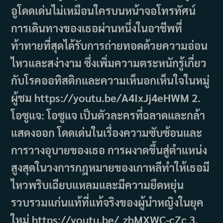
อูโดดเด่นไม่เหมือนใครบนหน้าจอโทรทัศน์
การเดินทางของเธอผ่านหนึ่งในอาชีพที่
ท้าทายที่สุดได้รับการถ่ายทอดด้วยความอ่อน
ไหวและสง่างาม ซึ่งเพิ่มความตระหนักรู้เกี่ยว
กับโรคออทิสติกและความเห็นอกเห็นใจในหมู่
ผู้ชม https://youtu.be/A4IxJj4eHWM 2.
โอซูแจ: โอซูแจ เป็นตัวละครที่ฉลาดและกล้า
แสดงออก โดดเด่นในเรื่องความซับซ้อนและ
การวางอุบายของเธอ การผงาดขึ้นสู่ตำแหน่ง
สูงสุดในวงการกฎหมายของเกาหลีทำให้เธอมี
ไหวพริบเฉียบแหลมและมีความยืดหยุ่น
รวบรวมแก่นแท้ที่แท้จริงของผู้นำหญิงในยุค
ใหม่ https://youtu.be/_zhMXWC-cZc 3.