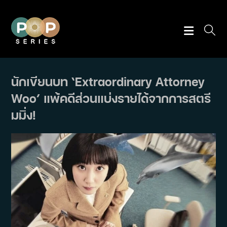
Skip
to
content
นักเขียนบท ‘Extraordinary Attorney
Woo’ แพ้คดีส่วนแบ่งรายได้จากการสตรี
มมิ่ง!