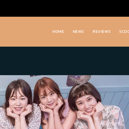
HOME
NEWS
REVIEWS
SCO