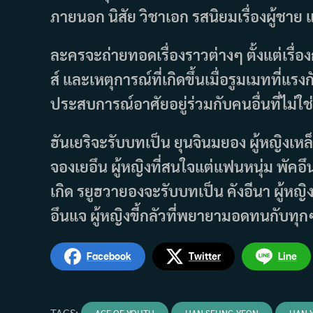
ภายนอก นิสัย วิชาเอก รสนิยมเรื่องผู้ชาย 
ละครจะถ่ายทอดเรื่องราวต่างๆ ตั้งแต่เรื่อง
ส์ และเหตุการณ์ที่เกิดขึ้นเมื่อรูมเมทที่แร
ประสบการณ์อาศัยอยู่ร่วมกับคนอื่นที่ไม่ใช่
ฮันเยริจะรับบทเป็น ยุนจินมยอง ผู้หญิงเห
จองเยอึน ผู้หญิงที่สนใจแต่แฟนหนุ่ม พัคอึ
เกิด รยูฮวายองจะรับบทเป็น คังอีนา ผู้หญิ
อึนแจ ผู้หญิงขี้กลัวที่พยายามอดทนกับทุกๆ 
Facebook
Twitter
Line
TAGS
: