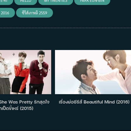
E-RI
HELLO
MY TWENTIES
PARK EUN-BIN
 2016
ซีรีส์เกาหลี 2559
ส์ She Was Pretty รักสุดใจ
เรื่องย่อซีรีส์ Beautiful Mind (2016)
กเป็ดขี้เหร่ (2015)