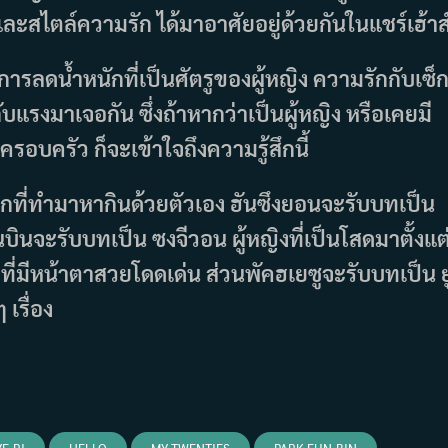
และสไตล์ความรัก ได้มาอาศัยอยู่ด้วยกันในแชร์เฮ้าส
การลดน้ำหนักที่เป็นศัตรูของผู้หญิง ความรักกับเซ็
งกับแรงมาเจอกัน ซึ่งถ้าหากว่าเป็นผู้หญิง หรือเคยมี
ครอบครัว ก็จะเข้าใจถึงความรู้สึกนี้
ล็กที่ทำมาหากินด้วยตัวเอง ฮันซึงยอนจะรับบทเป็น
นบินจะรับบทเป็น ซงจีวอน ผู้หญิงที่เป็นโสดมาตั้งแต
งที่มีหน้าตาสวยโดดเด่น ส่วนพัคฮเยซูจะรับบทเป็น ย
เรื่อง