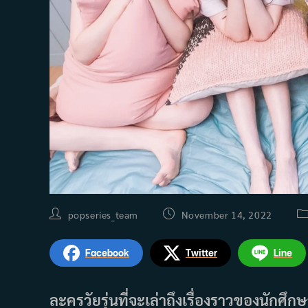
Post
Post
Po
popseries_team
November 14, 2022
author:
published:
ca
Facebook
Twitter
Line
ละครวัยรุ่นที่จะเล่าถึงเรื่องราวของนักศึกษ