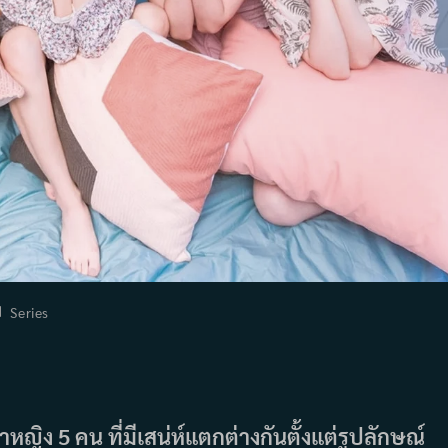
st
Series
tegory:
าหญิง 5 คน ที่มีเสน่ห์แตกต่างกันตั้งแต่รูปลักษณ์