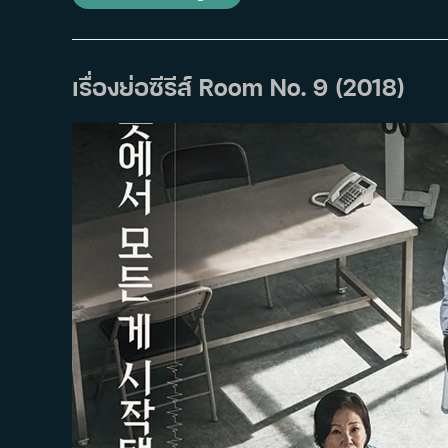
ย่อ
ซี
รีส์
Secret
Mother
(2018)
เรื่องย่อซีรีส์ Room No. 9 (2018)