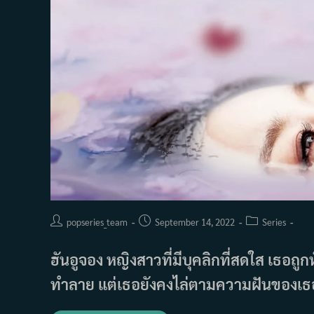
Post
Post
Post
popseries_team
September 14, 2022
Series
author:
published:
category:
ฮันอูจอง หญิงสาวที่มีบุคลิกที่สดใส เธอถู
ทำลาย แต่เธอยังคงไล่ตามความฝันของเธอ 