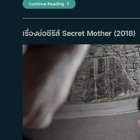
เรื่อง
Continue Reading
ย่อ
ซี
รีส์
Secrets
And
Lies
เรื่องย่อซีรีส์ Secret Mother (2018)
(2018)