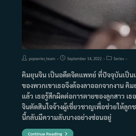
Post
Post
Post
popseries_team
September 14, 2022
Series
author:
published:
category:
คิมยุนจิน เป็นอดีตจิตแพทย์ ที่ปัจจุบันเป็นแ
ของพวกเขาเธอจึงต้องลาออกจากงาน คิมยุน
แล้ว เธอรู้สึกผิดต่อการตายของลูกสาว เธอจึ
จินตัดสินใจจ้างผู้เชี่ยวชาญเพื่อช่วยให้ล
นี้กลับมีความลับบางอย่างซ่อนอยู่
เรื่อง
Continue Reading