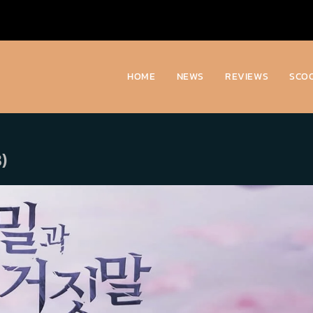
HOME
NEWS
REVIEWS
SCO
8)