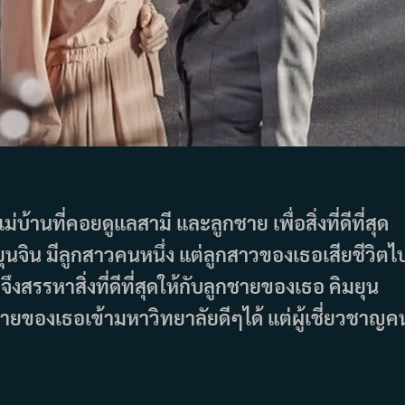
ม่บ้านที่คอยดูแลสามี และลูกชาย เพื่อสิ่งที่ดีที่สุด
จิน มีลูกสาวคนหนึ่ง แต่ลูกสาวของเธอเสียชีวิตไ
งสรรหาสิ่งที่ดีที่สุดให้กับลูกชายของเธอ คิมยุน
ูกชายของเธอเข้ามหาวิทยาลัยดีๆได้ แต่ผู้เชี่ยวชาญค