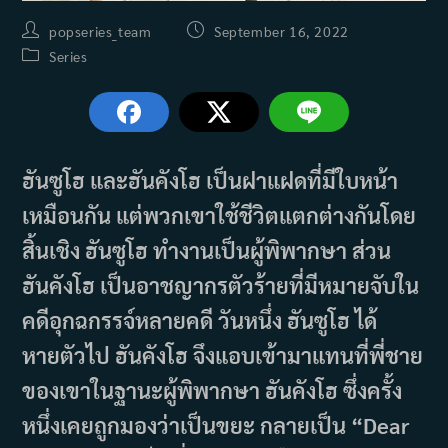
Post
Post
popseries_team
September 16, 2022
author:
published:
Post
Series
category:
ฮันซูโฮ และฮันคังโฮ เป็นฝาแฝดที่มีใบหน้า
เหมือนกัน แต่พวกเขาใช้ชีวิตแตกต่างกันโดย
สิ้นเชิง ฮันซูโฮ ทำงานเป็นผู้พิพากษา ส่วน
ฮันคังโฮ เป็นอาชญากรตัวร้ายที่มีหมายจับใน
คดีอุกฉกรรจ์หลายคดี วันหนึ่ง ฮันซูโฮ ได้
หายตัวไป ฮันคังโฮ จึงแอบเข้ามาแทนที่พี่ชาย
ของเขาในฐานะผู้พิพากษา ฮันคังโฮ ซึ่งครั้ง
หนึ่งเคยถูกมองว่าเป็นขยะ กลายเป็น “Dear