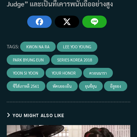
Judge” และเป็นที่เคารพนับถืออย่างสูง
TAGS
:
KWON NA RA
LEE YOO YOUNG
PARK BYUNG EUN
SERIES KOREA 2018
YOON SI YOON
YOUR HONOR
ควอนนารา
ซีรีส์เกาหลี 2561
พัคบยองอึน
ยุนชียุน
อียูยอง
YOU MIGHT ALSO LIKE