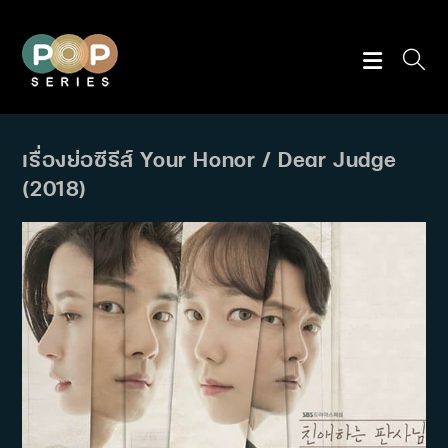
Skip
to
content
เรื่องย่อซีรีส์ Your Honor / Dear Judge
(2018)