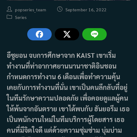
Post
Post
popseries_team
September 16, 2022
author:
published:
Post
Series
category:
อีซูยอน จบการศึกษาจาก KAIST เขาเริ่ม
ทำงานที่ท่าอากาศยานนานาชาติอินชอน
กำหนดการทำงาน 6 เดือนเพื่อทำความคุ้น
เคยกับการทำงานที่นั่น เขาเป็นคนลึกลับที่อยู่
ในทีมรักษาความปลอดภัย เพื่อคอยดูแลผู้คน
ให้พ้นจากอันตราย เขาได้พบกับ ฮันยอรึม เธอ
เป็นพนักงานใหม่ในทีมบริการผู้โดยสาร เธอ
คนที่มีจิตใจดี แต่ด้วยความซุ่มซ่าม บุ่มบ่าม