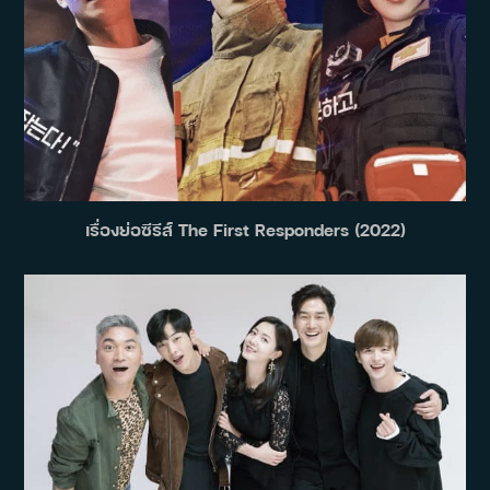
เรื่องย่อซีรีส์ The First Responders (2022)