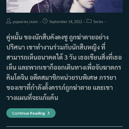
Post
Post
Post
popseries_team
September 14, 2022
Series
author:
published:
category:
คู่หมั้น ของนักสืบคังดงซู ถูกฆ่าตายอย่าง
ปริศนา เขาทำงานร่วมกับนักสืบหญิง ที่
สามารถเห็นอนาคตได้ 3 วัน เธอเขียนสิ่งที่เธอ
เห็น และพวกเขาก็ออกเดินทางเพื่อจับฆาตกร
คิมโดจิน อดีตสมาชิกหน่วยรบพิเศษ ภรรยา
ของเขาที่กำลังตั้งครรภ์ถูกฆ่าตาย และเขา
วางแผนที่จะแก้แค้น
เรื่อง
Continue Reading
ย่อ
ซี
รีส์
Sketch