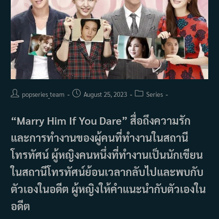
Post
Post
Post
popseries_team
August 25, 2023
Series
author:
published:
category:
“Marry Him If You Dare” สื่อถึงความรัก
และการทำงานของผู้คนที่ทำงานในสถานี
โทรทัศน์ ผู้หญิงคนหนึ่งที่ทำงานเป็นนักเขียน
ในสถานีโทรทัศน์ย้อนเวลากลับไปและพบกับ
ตัวเองในอดีต ผู้หญิงให้คำแนะนำกับตัวเองใน
อดีต