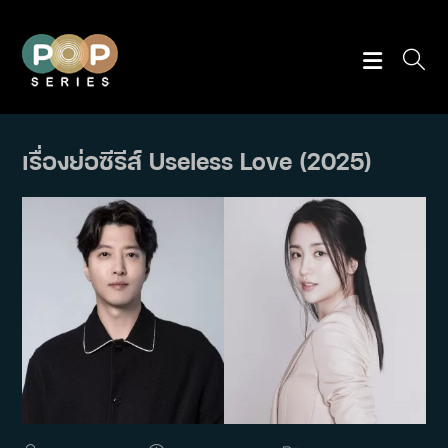
Skip
to
content
เรื่องย่อซีรีส์ Useless Love (2025)