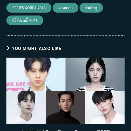
SERIES KOREA 2018
จางฮยอก
ชินอึนซู
ซีรีส์เกาหลี 2561
YOU MIGHT ALSO LIKE