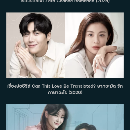
เรื่องย่อซีรีส์ Zero Chance Romance (2025)
เรื่องย่อซีรีส์ Can This Love Be Translated? ยากชะมัด รัก
ภาษาอะไร (2026)