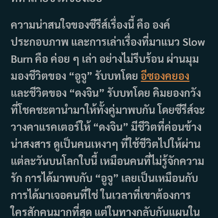
ความน่าสนใจของซีรีส์เรื่องนี้ คือ องค์
ประกอบภาพ และการเล่าเรื่องที่มาแนว Slow
Burn คือ ค่อย ๆ เล่า อย่างไม่รีบร้อน ผ่านมุม
มองชีวิตของ “อูจู” รับบทโดย
อีซองคยอง
และชีวิตของ “ดงจิน” รับบทโดย คิมยองกวัง
ที่โชคชะตานำมาให้ทั้งคู่มาพบกัน โดยซีรีส์จะ
วางคาแรคเตอร์ให้ “ดงจิน” มีชีวิตที่ค่อนข้าง
น่าสงสาร ดูเป็นคนเหงาๆ ที่ใช้ชีวิตไปให้ผ่าน
แต่ละวันบนโลกใบนี้ เหมือนคนที่ไม่รู้จักความ
รัก การได้มาพบกับ “อูจู” เลยเป็นเหมือนกับ
การได้มาเจอคนที่ใช่ ในเวลาที่เขาต้องการ
ใครสักคนมากที่สุด แต่ในทางกลับกันแผนใน