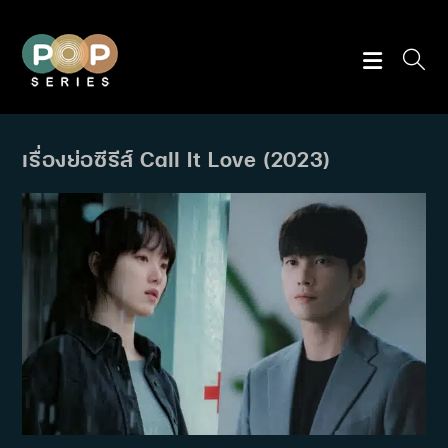
Skip
to
content
เรื่องย่อซีรีส์ Call It Love (2023)