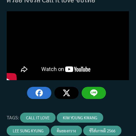
TAGS
:
CALL IT LOVE
KIM YOUNG KWANG
LEE SUNG KYUNG
คิมยองกวาง
ซีรีส์เกาหลี 2566