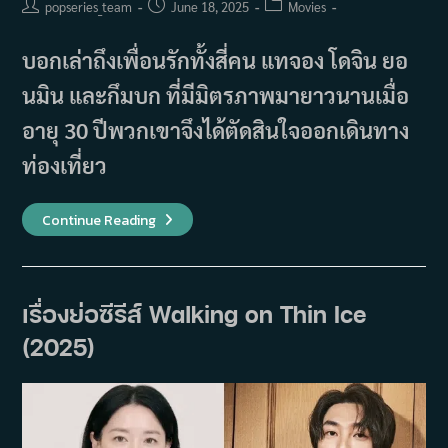
Post
Post
Post
popseries_team
June 18, 2025
Movies
author:
published:
category:
บอกเล่าถึงเพื่อนรักทั้งสี่คน แทจอง โดจิน ยอ
นมิน และกึมบก ที่มีมิตรภาพมายาวนานเมื่อ
อายุ 30 ปีพวกเขาจึงได้ตัดสินใจออกเดินทาง
ท่องเที่ยว
เรื่อง
Continue Reading
ย่อ
ภาพยนตร์
First
Ride
(2026)
เรื่องย่อซีรีส์ Walking on Thin Ice
(2025)