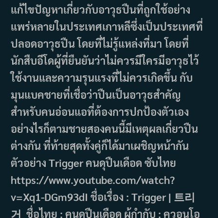
แก้ไขปัญหาเกี่ยวกับอาวุธปืนที่ถูกใช้อย่าง
แพร่หลายในประเทศเกาหลีซึ่งเป็นประเทศที่
ปลอดอาวุธปืน โดยที่ไม่รู้แหล่งที่มา โดยที่
นักสืบอีโดผู้ที่ยืนยันว่าไม่ควรมีใครมีอาวุธไว้
ใช้งานและความรุนแรงที่ไม่ควรเกิดขึ้น กับ
มุนแบคชายที่เชื่อว่าปืนเป็นอาวุธสำคัญ
สำหรับคนอ่อนแอที่ต้องการปกป้องตัวเอง
อย่างไรก็ตามชายสองคนนี้มีเหตุผลเกี่ยวปืน
ต่างกัน ที่ท้ายสุดทั้งคู่ก็ได้มาเผชิญหน้ากัน
ตัวอย่าง Trigger คนดุปืนเดือด ซับไทย
https://www.youtube.com/watch?
v=Xq1-DGm93dI ชื่อเรื่อง : Trigger | 트리
거 ชื่อไทย : คนดุปืนเดือด ผู้กำกับ : ควอนโอ