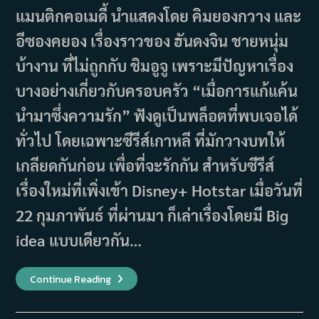
แมนติกคอเมดี้ นำแสดงโดย คิมยองกวาง และ
อีซองคยอง เรื่องราวของ ฮันดงจิน ชายหนุ่ม
บ้างาน ที่ไม่ถูกกับ ชิมอูจู เพราะมีปัญหาเรื่อง
บางอย่างเกี่ยวกับครอบครัว “เมื่อการแก้แค้น
นำมาซึ่งความรัก” ฟังดูเป็นพล็อตที่พบเจอได้
ทั่วไป โดยเฉพาะซีรีส์เกาหลี ที่มักวางบทให้
เกลียดกันก่อน เพื่อที่จะรักกัน สำหรับซีรีส์
เรื่องใหม่ที่เพิ่งเข้า Disney+ Hotstar เมื่อวันที่
22 กุมภาพันธ์ ที่ผ่านมา ก็เล่าเรื่องโดยมี Big
idea แบบเดียวกัน…
เรื่อง
Continue Reading
ย่อ
ซี
รีส์
Call