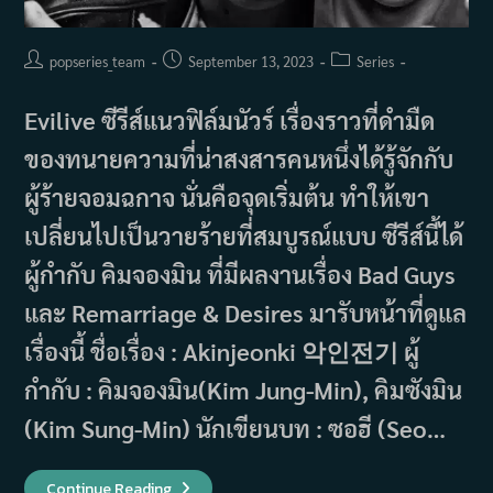
Post
Post
Post
popseries_team
September 13, 2023
Series
author:
published:
category:
Evilive ซีรีส์แนวฟิล์มนัวร์ เรื่องราวที่ดำมืด
ของทนายความที่น่าสงสารคนหนึ่งได้รู้จักกับ
ผู้ร้ายจอมฉกาจ นั่นคือจุดเริ่มต้น ทำให้เขา
เปลี่ยนไปเป็นวายร้ายที่สมบูรณ์แบบ ซีรีส์นี้ได้
ผู้กำกับ คิมจองมิน ที่มีผลงานเรื่อง Bad Guys
และ Remarriage & Desires มารับหน้าที่ดูแล
เรื่องนี้ ชื่อเรื่อง : Akinjeonki 악인전기 ผู้
กำกับ : คิมจองมิน(Kim Jung-Min), คิมซังมิน
(Kim Sung-Min) นักเขียนบท : ซอฮี (Seo…
เรื่อง
Continue Reading