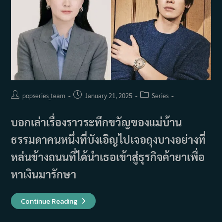
Post
Post
Post
popseries_team
January 21, 2025
Series
author:
published:
category:
บอกเล่าเรื่องราวระทึกขวัญของแม่บ้าน
ธรรมดาคนหนึ่งที่บังเอิญไปเจอถุงบางอย่างที่
หล่นข้างถนนที่ได้นำเธอเข้าสู่ธุรกิจค้ายาเพื่อ
หาเงินมารักษา
เรื่อง
Continue Reading
ย่อ
ซี
รีส์