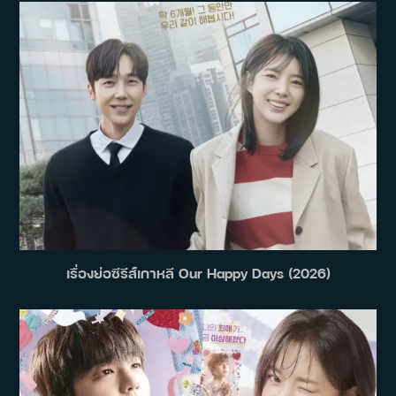
เรื่องย่อซีรีส์เกาหลี Our Happy Days (2026)