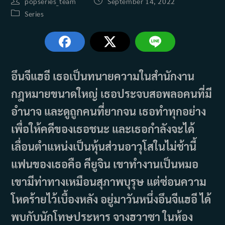
Post
Post
popseries_team
September 14, 2022
author:
published:
Post
Series
category:
อึนจีแฮอี เธอเป็นทนายความในสำนักงาน
กฎหมายขนาดใหญ่ เธอประจบสอพลอคนที่มี
อำนาจ และดูถูกคนที่ยากจน เธอทำทุกอย่าง
เพื่อให้คดีของเธอชนะ และเธอกำลังจะได้
เลื่อนตำแหน่งเป็นหุ้นส่วนอาวุโสในไม่ช้านี้
แฟนของเธอคือ คียูจิน เขาทำงานเป็นหมอ
เขามีท่าทางเหมือนสุภาพบุรุษ แต่ซ่อนความ
โหดร้ายไว้เบื้องหลัง อยู่มาวันหนึ่งอึนจีแฮอี ได้
พบกับนักโทษประหาร จางฮวาซา ในห้อง