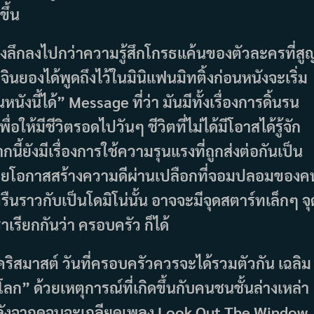
ึ้น
มองลึกลงไปกว่าความรู้สึกโกรธแค้นของตัวละครที่สู
นยองได้พูดถึงไว้ในมินิแฟนมิทติ้งก่อนหนังจะเริ่ม
นังนี้ได้” Message ที่ว่า มันมีทั้งเรื่องการดิ้นรน
ื่อให้มีชีวิตรอดไปวันๆ ชีวิตที่ไม่ได้มีโอาสได้รู้จัก
ี้ยังมีเรื่องการใช้ความรุนแรงที่ถูกส่งต่อกันเป็น
ยโอกาสสร้างความดีผ่านเปลือกที่จอมปลอมของค
นราวกับเป็นโดมิโน่นั้น อาจจะมีจุดสตาร์ทเล็กๆ จุ
าเรียกกันว่า ครอบครัว ก็ได้
นคริสมาสต์ วันที่ครอบครัวควรจะได้รวมตัวกัน เฉลิม
ก” ด้วยเหตุการณ์ที่เกิดขึ้นกับคนชนชั้นล่างเหล่า
และหลังจากดูจบจะเกลียดเพลง Look Out The Window