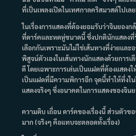
ที่เป็นเพลงเปิดในเทศกาลคริสมาสต์ไปเลย
ในเรื่องการแสดงที่ต้องยอมรับว่าจินยอง
ที่ดาร์คและหดหู่ขนาดนี้ ซึ่งปกตินักแสดง
เลือกกันเพราะมันไม่ใช่เส้นทางที่ง่ายและ
พิสูจน์ตัวเองในเส้นทางนักแสดงด้วยการ
ดี โดยเฉพาะการเล่นเป็นแฝดที่ต้องแสดงให้ใ
เป็นแฝดที่มีความพิการอีก จุดนี้ทำให้ทึ่งใ
แสดงจริงๆ ซึ่งอนาคตในการแสดงของจินย
ความดิบ เถื่อน ดาร์คของเรื่องนี้ ส่วนตั
มาก (จริงๆ คือแทบจะตลอดทั้งเรื่อง)