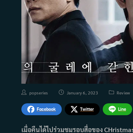
Post
Post
Post
popseries
January 6, 2023
Review
author:
published:
category:
Facebook
Twitter
Line
เมื่อคืนได้ไปร่วมชมรอบสื่อของ CHristmas 