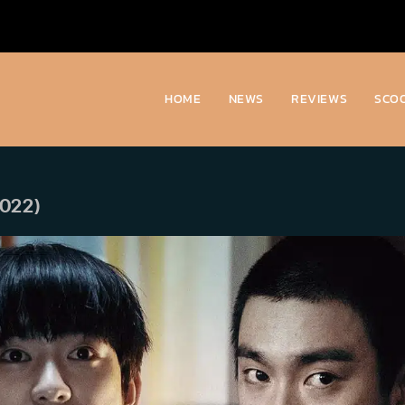
HOME
NEWS
REVIEWS
SCO
2022)