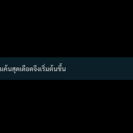
ค้นสุดเดือดจึงเริ่มต้นขึ้น