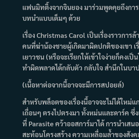
แฟนมิทติ้งจากจินยอง มาร่วมพูดคุยถึงการแส
บทนำแบบเต็มๆ ด้วย
เรื่อง Christmas Carol เป็นเรื่องราวการ
คนที่ฆ่าน้องชายผู้เกิดมาผิดปกติของเขา เ
เยาวชน (หรือจะเรียกให้เข้าใจง่ายก็คงเป็นโ
ทำผิดพลาดได้กลับตัว กลับใจ สำนึกในบาปท
(เนื้อหาต่อจากนี้อาจจะมีการสปอยล์)
สำหรับพล็อตของเรื่องนี้อาจจะไม่ได้ใหม่
เถื่อนๆ ตรงไปตรงมา ทั้งหม่นและดาร์ค ซึ่ง
ที่ Parasite คว้าออสการ์มาได้ การนำเสนอ
สะท้อนโครงสร้าง ความเหลื่อมล้ำของสังคมเ