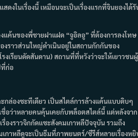
ดงในเรื่องนี้ เหมือนจะเป็นเรื่องแรกที่จินยองได้รั
ล้างแค้นของพี่ชายฝาแฝด “จูอิลอู” ที่ต้องการลงโทษ
รื่องราวส่วนใหญ่ดำเนินอยู่ในสถานกักกันของ
รงเรียนดัดสันดาน) สถานที่ที่หวังว่าจะให้เยาวชนผู้
ี่ก่อ
แกะกล่องซะทีเดียว เป็นสไตล์การล้างแค้นแบบดิบๆ
เชื่อว่าหลายคนคุ้นเคยกับพล็อตสไตล์นี้ แต่หลังจาก
เรื่องราวจิกกัดแซะสังคมเกาหลีปัจจุบัน รวมถึง
กาหลีดูจะเป็นธีมที่ภาพยนตร์/ซีรีส์หลายเรื่องหยิ