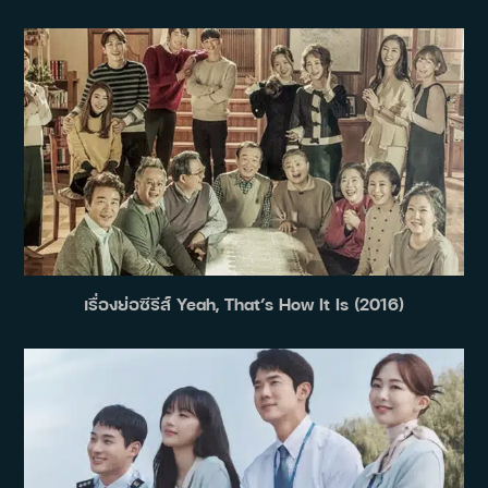
เรื่องย่อซีรีส์ Yeah, That’s How It Is (2016)