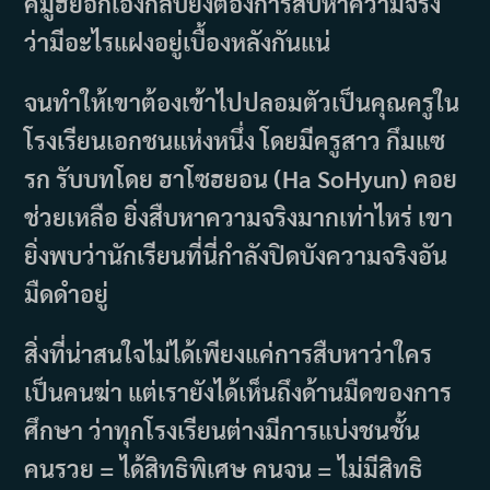
คีมูฮยอกเองกลับยังต้องการสืบหาความจริง
ว่ามีอะไรแฝงอยู่เบื้องหลังกันแน่
จนทำให้เขาต้องเข้าไปปลอมตัวเป็นคุณครูใน
โรงเรียนเอกชนแห่งหนึ่ง โดยมีครูสาว กึมแซ
รก รับบทโดย ฮาโซฮยอน (Ha SoHyun) คอย
ช่วยเหลือ ยิ่งสืบหาความจริงมากเท่าไหร่ เขา
ยิ่งพบว่านักเรียนที่นี่กำลังปิดบังความจริงอัน
มืดดำอยู่
สิ่งที่น่าสนใจไม่ได้เพียงแค่การสืบหาว่าใคร
เป็นคนฆ่า แต่เรายังได้เห็นถึงด้านมืดของการ
ศึกษา ว่าทุกโรงเรียนต่างมีการแบ่งชนชั้น
คนรวย = ได้สิทธิพิเศษ คนจน = ไม่มีสิทธิ