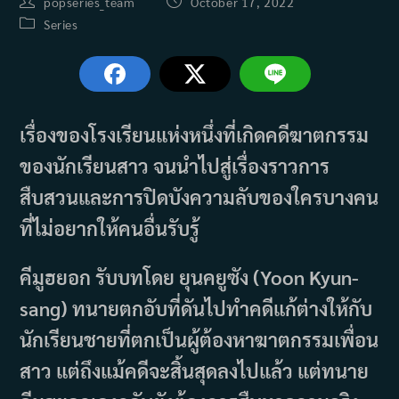
Post
Post
popseries_team
October 17, 2022
author:
published:
Post
Series
category:
เรื่องของโรงเรียนแห่งหนึ่งที่เกิดคดีฆาตกรรม
ของนักเรียนสาว จนนำไปสู่เรื่องราวการ
สืบสวนและการปิดบังความลับของใครบางคน
ที่ไม่อยากให้คนอื่นรับรู้
คีมูฮยอก รับบทโดย ยุนคยูซัง (Yoon Kyun-
sang) ทนายตกอับที่ดันไปทำคดีแก้ต่างให้กับ
นักเรียนชายที่ตกเป็นผู้ต้องหาฆาตกรรมเพื่อน
สาว แต่ถึงแม้คดีจะสิ้นสุดลงไปแล้ว แต่ทนาย