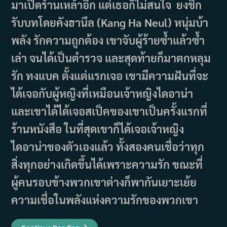
มาเปิดร้านเหล้าอีก แต่เธอก็ไม่สนใจ ยงชิก
รับบทโดยคังฮานึล (Kang Ha Neul) หนุ่มบ้า
พลัง รักความถูกต้อง เขาจับผู้ร้ายซ้ำแล้วซ้ำ
เล่า จนได้เป็นตำรวจ และสุดท้ายก็มาตกหลุม
รัก ทงแบค ตั้งแต่แรกเจอ เขามีความฝันที่จะ
ได้เจอกับผู้หญิงที่เหมือนเจ้าหญิงไดอาน่า
และเขาได้ได้เจอสเป็คของเขาเป็นครั้งแรกที่
ร้านหนังสือ ในที่สุดเขาก็ได้เจอเจ้าหญิง
ไดอาน่าของตัวเองแล้ว ทั้งสองคนเชื่อว่าทุก
สิ่งทุกอย่างเกิดขึ้นได้เพราะความรัก ขณะที่
ผู้คนรอบข้างพวกเขาต่างก็พากันเยาะเย้ย
ความเชื่อในพลังแห่งความรักของพวกเขา
เรื่อง