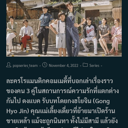
Post
Post
Post
popseries_team
November 4, 2022
Series
author:
published:
category:
ละครโรแมนติกคอมเมดี้ที่บอกเล่าเรื่องราว
ของคน 3 คู่ในสถานการณ์ความรักที่แตกต่าง
กันไป ดงแบค รับบทโดยกงฮโยจิน (Gong
Hyo Jin) คุณแม่เลี้ยงเดี่ยวที่ย้ายมาเปิดร้าน
ขายเหล้า แม้จะถูกนินทา ทั้งไม่มีสามี แล้วยัง