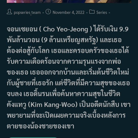
Post
Post
Post
popseries_team
November 4, 2022
Series
author:
published:
category:
จอนเซยอน ( Cho Yeo-Jeong ) ได้รับเงิน 9.9
พันล้านวอน (9 ล้านเหรียญสหรัฐ) และเธอ
ต้องต่อสู้กับโลก เธอและครอบครัวของเธอได้
รับความเดือดร้อนจากความรุนแรงจากพ่อ
ของเธอ เธอออกจากบ้านและเริ่มต้นชีวิตใหม่
กับผู้ชายที่เธอรัก แต่ชีวิตที่มีความสุขของเธอ
จบลง เธอดิ้นรนเพื่อค้นหาความสุขในชีวิต
คังแทวู (Kim Kang-Woo) เป็นอดีตนักสืบ เขา
พยายามที่จะเปิดเผยความจริงเบื้องหลังการ
ตายของน้องชายของเขา