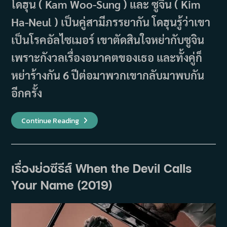
โดฮุน ( Kam Woo-Sung ) และ ซูจิน ( Kim
Ha-Neul ) เป็นคู่สามีภรรยากัน โดฮุนรู้ว่าเขา
เป็นโรคอัลไซเมอร์ เขาตัดสินใจหย่ากับซูจิน
เพราะกังวลเรื่องอนาคตของเธอ และทั้งคู่ก็
หย่าร้างกัน 6 ปีต่อมาพวกเขากลับมาพบกัน
อีกครั้ง
เรื่อง
Continue Reading
ย่อ
ซี
รีส์
The
Wind
Blows
เรื่องย่อซีรีส์ When the Devil Calls
(2019)
Your Name (2019)