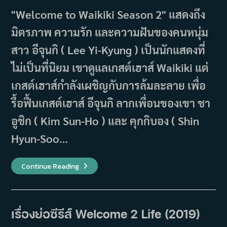
"Welcome to Waikiki Season 2" แสดงถึง
มิตรภาพ ความรัก และความฝันของคนหนุ่ม
สาว อีจุนกิ ( Lee Yi-Kyung ) เป็นนักแสดงที่
ไม่เป็นที่นิยม เขาดูแลเกสต์เฮาส์ Waikiki แต่
เกสต์เฮาส์กำลังเผชิญกับการล้มละลาย เพื่อ
รื้อฟื้นเกสต์เฮาส์ อีจุนกิ ลากเพื่อนของเขา ชา
อูชิก ( Kim Sun-Ho ) และ คุกกิบอง ( Shin
Hyun-Soo…
เรื่อง
Continue Reading
ย่อ
ซี
รีส์
Welcome
To
Waikiki
เรื่องย่อซีรีส์ Welcome 2 Life (2019)
2
เกส