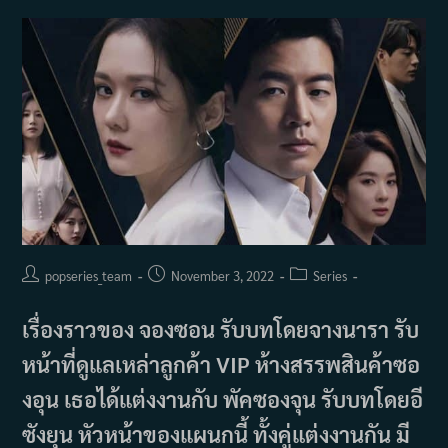
มรณะ
(2019)
Post
Post
Post
popseries_team
November 3, 2022
Series
author:
published:
category:
เรื่องราวของ จองซอน รับบทโดยจางนารา รับ
หน้าที่ดูแลเหล่าลูกค้า VIP ห้างสรรพสินค้าซอ
งอุน เธอได้แต่งงานกับ พัคซองจุน รับบทโดยอี
ซังยุน หัวหน้าของแผนกนี้ ทั้งคู่แต่งงานกัน มี