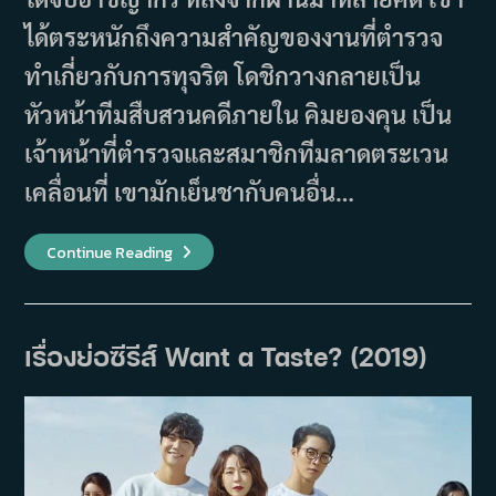
ได้ตระหนักถึงความสำคัญของงานที่ตำรวจ
ทำเกี่ยวกับการทุจริต โดชิกวางกลายเป็น
หัวหน้าทีมสืบสวนคดีภายใน คิมยองคุน เป็น
เจ้าหน้าที่ตำรวจและสมาชิกทีมลาดตระเวน
เคลื่อนที่ เขามักเย็นชากับคนอื่น…
เรื่อง
Continue Reading
ย่อ
ซี
รีส์
Watcher
ผู้
เฝ้า
เรื่องย่อซีรีส์ Want a Taste? (2019)
ดู
(2019)