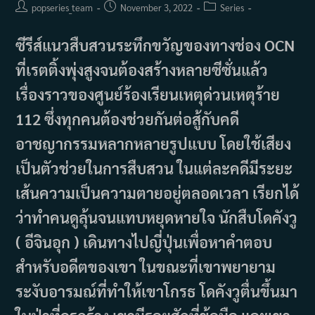
Post
Post
Post
popseries_team
November 3, 2022
Series
author:
published:
category:
ซีรีส์แนวสืบสวนระทึกขวัญของทางช่อง OCN
ที่เรตติ้งพุ่งสูงจนต้องสร้างหลายซีซั่นแล้ว
เรื่องราวของศูนย์ร้องเรียนเหตุด่วนเหตุร้าย
112 ซึ่งทุกคนต้องช่วยกันต่อสู้กับคดี
อาชญากรรมหลากหลายรูปแบบ โดยใช้เสียง
เป็นตัวช่วยในการสืบสวน ในแต่ละคดีมีระยะ
เส้นความเป็นความตายอยู่ตลอดเวลา เรียกได้
ว่าทำคนดูลุ้นจนแทบหยุดหายใจ นักสืบโดคังวู
( อีจินอุก ) เดินทางไปญี่ปุ่นเพื่อหาคำตอบ
สำหรับอดีตของเขา ในขณะที่เขาพยายาม
ระงับอารมณ์ที่ทำให้เขาโกรธ โดคังวูตื่นขึ้นมา