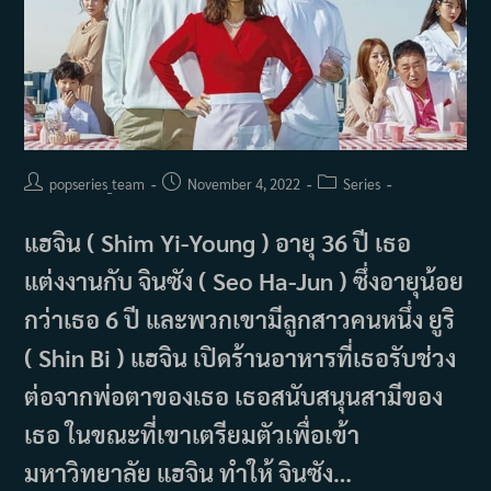
Post
Post
Post
popseries_team
November 4, 2022
Series
author:
published:
category:
แฮจิน ( Shim Yi-Young ) อายุ 36 ปี เธอ
แต่งงานกับ จินซัง ( Seo Ha-Jun ) ซึ่งอายุน้อย
กว่าเธอ 6 ปี และพวกเขามีลูกสาวคนหนึ่ง ยูริ
( Shin Bi ) แฮจิน เปิดร้านอาหารที่เธอรับช่วง
ต่อจากพ่อตาของเธอ เธอสนับสนุนสามีของ
เธอ ในขณะที่เขาเตรียมตัวเพื่อเข้า
มหาวิทยาลัย แฮจิน ทำให้ จินซัง…