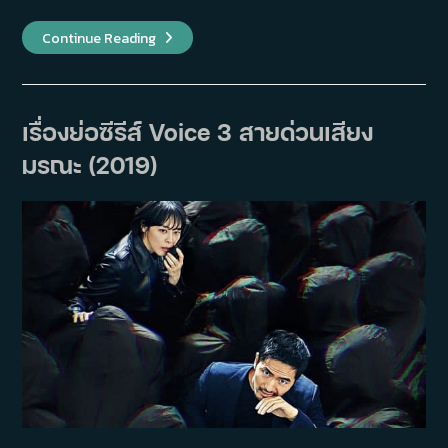
เรื่อง
Continue Reading
ย่อ
ซี
รีส์
Want
A
Taste?
เรื่องย่อซีรีส์ Voice 3 สายด่วนเสียง
(2019)
มรณะ (2019)