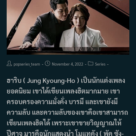
Post
Post
Post
popseries_team
November 4, 2022
Series
author:
published:
category:
ฮาริบ ( Jung Kyoung-Ho ) เป็นนักแต่งเพลง
ยอดนิยม เขาได้เขียนเพลงฮิตมากมาย เขา
ครอบครองความมั่งคั่ง บารมี และเขายังมี
ความลับ และความลับของเขาคือเขาสามารถ
เขียนเพลงฮิตได้ เพราะเขาขายวิญญาณให้
ปีศาจ มารคือนักแสดงนำ โมแทคัง ( พัค ซัง-