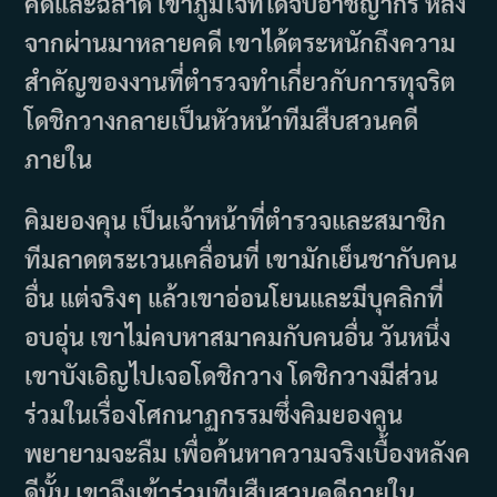
คิดและฉลาด เขาภูมิใจที่ได้จับอาชญากร หลัง
จากผ่านมาหลายคดี เขาได้ตระหนักถึงความ
สำคัญของงานที่ตำรวจทำเกี่ยวกับการทุจริต
โดชิกวางกลายเป็นหัวหน้าทีมสืบสวนคดี
ภายใน
คิมยองคุน เป็นเจ้าหน้าที่ตำรวจและสมาชิก
ทีมลาดตระเวนเคลื่อนที่ เขามักเย็นชากับคน
อื่น แต่จริงๆ แล้วเขาอ่อนโยนและมีบุคลิกที่
อบอุ่น เขาไม่คบหาสมาคมกับคนอื่น วันหนึ่ง
เขาบังเอิญไปเจอโดชิกวาง โดชิกวางมีส่วน
ร่วมในเรื่องโศกนาฏกรรมซึ่งคิมยองคูน
พยายามจะลืม เพื่อค้นหาความจริงเบื้องหลังค
ดีนั้น เขาจึงเข้าร่วมทีมสืบสวนคดีภายใน