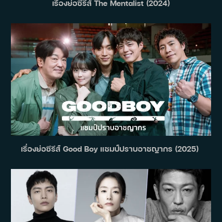
เรื่องย่อซีรีส์ The Mentalist (2024)
เรื่องย่อซีรีส์ Good Boy แชมป์ปราบอาชญากร (2025)