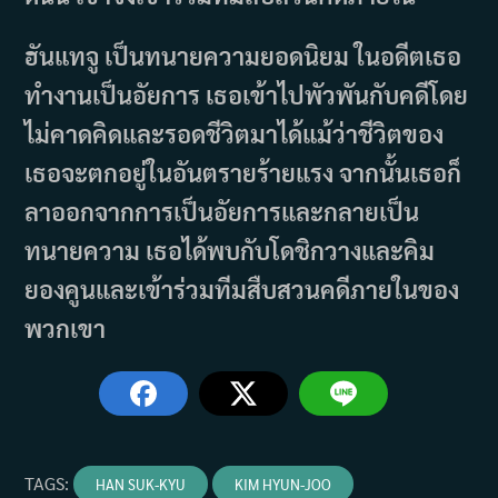
ฮันแทจู เป็นทนายความยอดนิยม ในอดีตเธอ
ทำงานเป็นอัยการ เธอเข้าไปพัวพันกับคดีโดย
ไม่คาดคิดและรอดชีวิตมาได้แม้ว่าชีวิตของ
เธอจะตกอยู่ในอันตรายร้ายแรง จากนั้นเธอก็
ลาออกจากการเป็นอัยการและกลายเป็น
ทนายความ เธอได้พบกับโดชิกวางและคิม
ยองคูนและเข้าร่วมทีมสืบสวนคดีภายในของ
พวกเขา
TAGS
:
HAN SUK-KYU
KIM HYUN-JOO