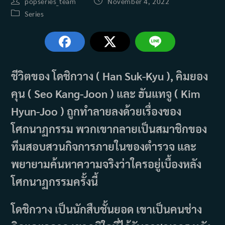
Post
Post
popseries_team
November 4, 2022
author:
published:
Post
Series
category:
ชีวิตของ โดชิกวาง ( Han Suk-Kyu ), คิมยอง
คุน ( Seo Kang-Joon ) และ ฮันแทจู ( Kim
Hyun-Joo ) ถูกทำลายลงด้วยเรื่องของ
โศกนาฏกรรม พวกเขากลายเป็นสมาชิกของ
ทีมสอบสวนกิจการภายในของตำรวจ และ
พยายามค้นหาความจริงว่าใครอยู่เบื้องหลัง
โศกนาฏกรรมครั้งนี้
โดชิกวาง เป็นนักสืบชั้นยอด เขาเป็นคนช่าง