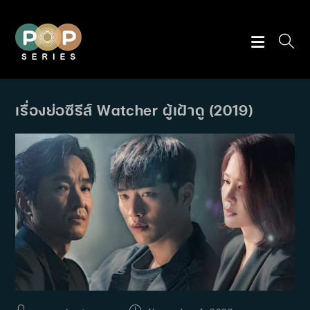
Skip
to
content
เรื่องย่อซีรีส์ Watcher ผู้เฝ้าดู (2019)