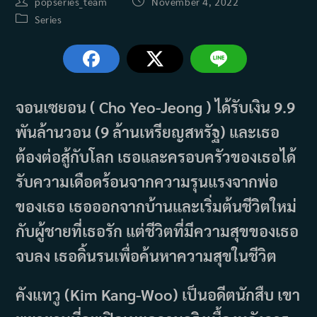
Post
Post
popseries_team
November 4, 2022
author:
published:
Post
Series
category:
จอนเซยอน ( Cho Yeo-Jeong ) ได้รับเงิน 9.9
พันล้านวอน (9 ล้านเหรียญสหรัฐ) และเธอ
ต้องต่อสู้กับโลก เธอและครอบครัวของเธอได้
รับความเดือดร้อนจากความรุนแรงจากพ่อ
ของเธอ เธอออกจากบ้านและเริ่มต้นชีวิตใหม่
กับผู้ชายที่เธอรัก แต่ชีวิตที่มีความสุขของเธอ
จบลง เธอดิ้นรนเพื่อค้นหาความสุขในชีวิต
คังแทวู (Kim Kang-Woo) เป็นอดีตนักสืบ เขา