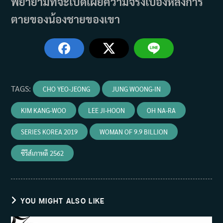
พยายามที่จะเปิดเผยความจริงเบื้องหลังการ
ตายของน้องชายของเขา
TAGS
:
CHO YEO-JEONG
JUNG WOONG-IN
KIM KANG-WOO
LEE JI-HOON
OH NA-RA
SERIES KOREA 2019
WOMAN OF 9.9 BILLION
ซีรีส์เกาหลี 2562
YOU MIGHT ALSO LIKE