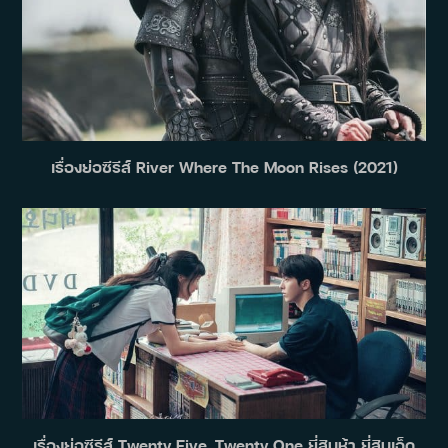
เรื่องย่อซีรีส์ River Where The Moon Rises (2021)
เรื่องย่อซีรีส์ Twenty Five, Twenty One ยี่สิบห้า ยี่สิบเอ็ด