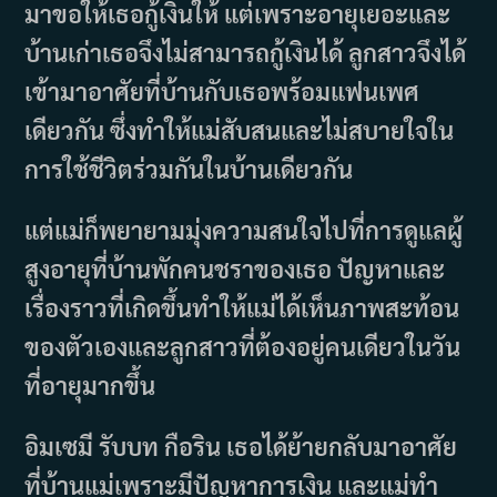
มาขอให้เธอกู้เงินให้ แต่เพราะอายุเยอะและ
บ้านเก่าเธอจึงไม่สามารถกู้เงินได้ ลูกสาวจึงได้
เข้ามาอาศัยที่บ้านกับเธอพร้อมแฟนเพศ
เดียวกัน ซึ่งทำให้แม่สับสนและไม่สบายใจใน
การใช้ชีวิตร่วมกันในบ้านเดียวกัน
แต่แม่ก็พยายามมุ่งความสนใจไปที่การดูแลผู้
สูงอายุที่บ้านพักคนชราของเธอ ปัญหาและ
เรื่องราวที่เกิดขึ้นทำให้แม่ได้เห็นภาพสะท้อน
ของตัวเองและลูกสาวที่ต้องอยู่คนเดียวในวัน
ที่อายุมากขึ้น
อิมเซมี รับบท กือริน เธอได้ย้ายกลับมาอาศัย
ที่บ้านแม่เพราะมีปัญหาการเงิน และแม่ทำ