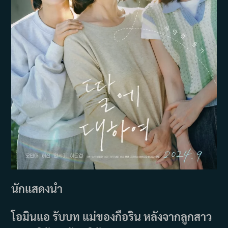
นักแสดงนำ
โอมินแอ รับบท แม่ของกือริน หลังจากลูกสาว