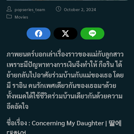
Post
Post
popseries_team
October 2, 2024
author:
published:
Post
Movies
category:
ภาพยนตร์บอกเล่าเรื่องราวของแม่กับลูกสาว
เพราะมีปัญหาทางการเงินจึงทำให้ กือริน ได้
ย้ายกลับไปอาศัยร่วมบ้านกับแม่ของเธอ โดย
มี ราอิน คนรักเพศเดียวกันของเธอมาด้วย
ทั้งหมดได้ใช้ชีวิตร่วมบ้านเดียวกันด้วยความ
อึดอัดใจ
ชื่อเรื่อง : Concerning My Daughter | 딸에
대하여