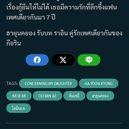
เรื่องกู้ยืมให้ไม่ได้ เธอมีความรักที่ลึกซึ้งแฟน
เพศเดียวกันมา 7 ปี
ฮายุนคยอง รับบท ราอิน คู่รักเพศเดียวกันของ
กือริน
TAGS
:
CONCERNING MY DAUGHTER
HA YOON KYUNG
IM SE MI
OH MIN AE
คิมเซมี
ฮายุนคยอง
โอมินแอ