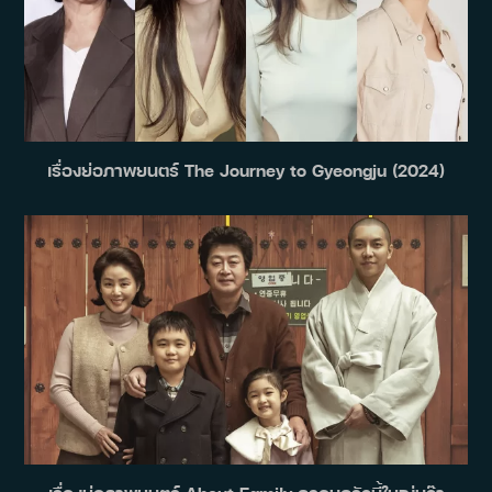
เรื่องย่อภาพยนตร์ The Journey to Gyeongju (2024)